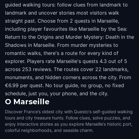
guided walking tours: follow clues from landmark to
landmark and uncover stories most visitors walk
straight past. Choose from 2 quests in Marseille,
including player favourites like Marseille by the Sea:
Return to the Origins and Murder Mystery: Death in the
Shadows in Marseille. From murder mysteries to
romantic walks, there's a route for every kind of
explorer. Players rate Marseille's quests 4.3 out of 5
across 253 reviews. The routes cover 22 landmarks,
monuments, and hidden corners across the city. From
€6.99 per quest. No tour guide, no group, no fixed
schedule, just you, your phone, and the city.
O
Marseille
Discover France’s oldest city with Questo's self-guided walking
tours and city treasure hunts. Follow clues, solve puzzles, and
enjoy interactive stories as you explore Marseille’s historic port,
colorful neighborhoods, and seaside charm.