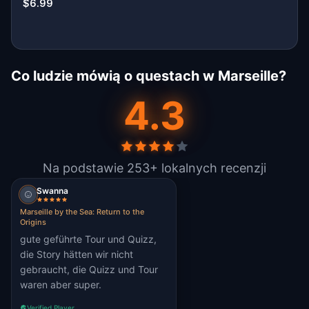
$6.99
Co ludzie mówią o questach w Marseille?
4.3
Na podstawie 253+ lokalnych recenzji
Swanna
Marseille by the Sea: Return to the
Origins
gute geführte Tour und Quizz,
die Story hätten wir nicht
gebraucht, die Quizz und Tour
waren aber super.
Verified Player