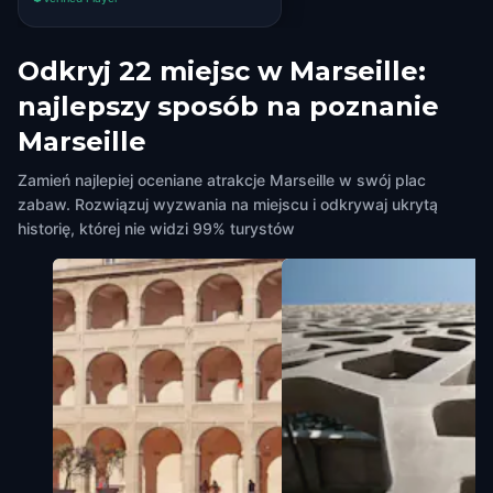
Odkryj 22 miejsc w Marseille:
najlepszy sposób na poznanie
Marseille
Zamień najlepiej oceniane atrakcje Marseille w swój plac
zabaw. Rozwiązuj wyzwania na miejscu i odkrywaj ukrytą
historię, której nie widzi 99% turystów