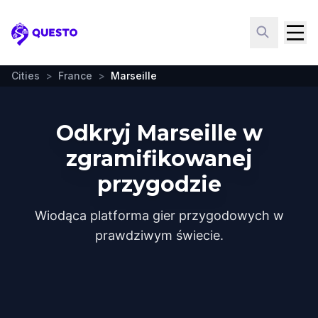
Questo
Cities
>
France
>
Marseille
Odkryj Marseille w
zgramifikowanej
przygodzie
Wiodąca platforma gier przygodowych w
prawdziwym świecie.