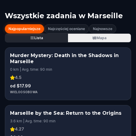
Wszystkie zadania w
Marseille
Najpopularniejsze
Najczęściej oceniane
Najnowsze
Lista
Mapa
Murder Mystery: Death in the Shadows in
Marseille
0 km | Avg. time: 90 min
4.5
od $17.99
WIELOOSOBOWA
Marseille by the Sea: Return to the Origins
3.6 km | Avg. time: 90 min
4.27