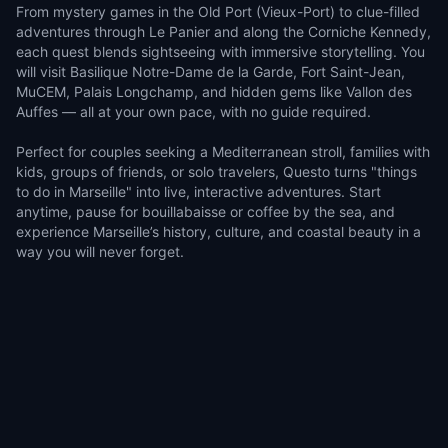
From mystery games in the Old Port (Vieux-Port) to clue-filled
adventures through Le Panier and along the Corniche Kennedy,
each quest blends sightseeing with immersive storytelling. You
will visit Basilique Notre-Dame de la Garde, Fort Saint-Jean,
MuCEM, Palais Longchamp, and hidden gems like Vallon des
Auffes — all at your own pace, with no guide required.
Perfect for couples seeking a Mediterranean stroll, families with
kids, groups of friends, or solo travelers, Questo turns "things
to do in Marseille" into live, interactive adventures. Start
anytime, pause for bouillabaisse or coffee by the sea, and
experience Marseille’s history, culture, and coastal beauty in a
way you will never forget.