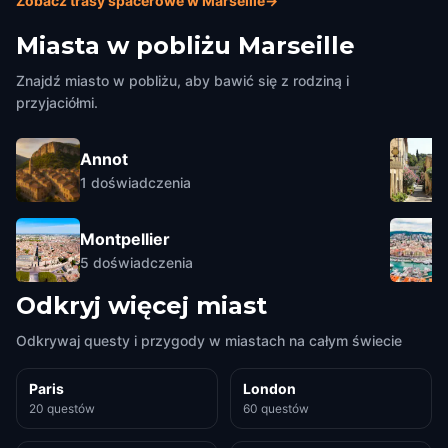
Zobacz trasy spacerowe w Marseille
→
Miasta w pobliżu
Marseille
Znajdź miasto w pobliżu, aby bawić się z rodziną i
przyjaciółmi.
Annot
1
doświadczenia
Montpellier
5
doświadczenia
Odkryj więcej miast
Odkrywaj questy i przygody w miastach na całym świecie
Paris
London
20 questów
60 questów