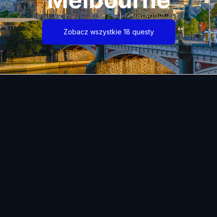
Zobacz wszystkie 18 questy