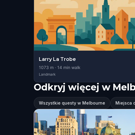
Larry La Trobe
1073
m ·
14
min walk
Landmark
Odkryj więcej w Mel
Wszystkie questy w Melbourne
Miejsca 