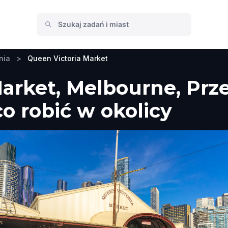
nia
>
Queen Victoria Market
Market, Melbourne, Prz
co robić w okolicy