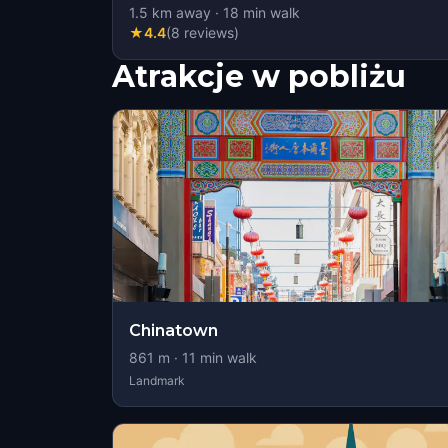
1.5
km away
·
18
min walk
★
4.4
(
8
reviews
)
Atrakcje w pobliżu
Chinatown
861
m ·
11
min walk
Landmark