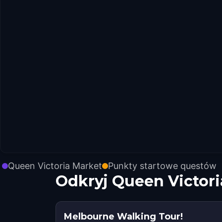
Queen Victoria Market
Punkty startowe questów
Odkryj Queen Victor
Melbourne Walking Tour!