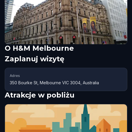
O
H&M Melbourne
Zaplanuj wizytę
Adres
350 Bourke St, Melbourne VIC 3004, Australia
Atrakcje w pobliżu