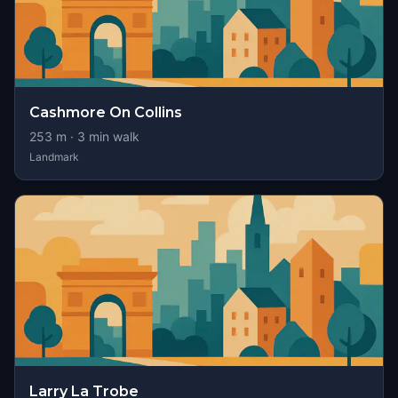
Cashmore On Collins
253
m ·
3
min walk
Landmark
Larry La Trobe