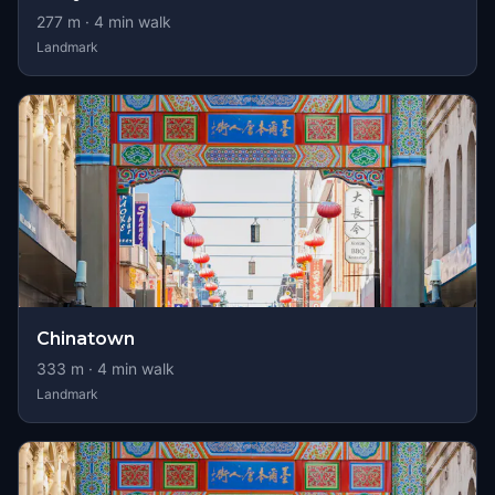
277
m ·
4
min walk
Landmark
Chinatown
333
m ·
4
min walk
Landmark