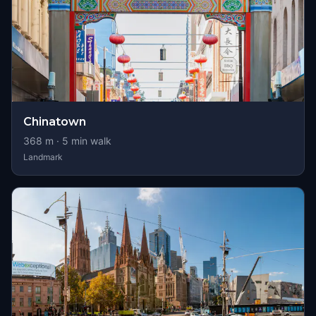
Chinatown
368
m ·
5
min walk
Landmark