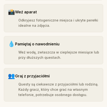
📸
Weź aparat
Odkryjesz fotogeniczne miejsca i ukryte perełki
idealne na zdjęcia.
💧
Pamiętaj o nawodnieniu
Weź wodę, zwłaszcza w cieplejsze miesiące lub
przy dłuższych questach.
👥
Graj z przyjaciółmi
Questy są ciekawsze z przyjaciółmi lub rodziną.
Każdy gracz, który chce grać na własnym
telefonie, potrzebuje osobnego dostępu.