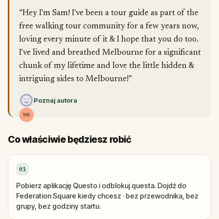
“Hey I'm Sam! I've been a tour guide as part of the
free walking tour community for a few years now,
loving every minute of it & I hope that you do too.
I've lived and breathed Melbourne for a significant
chunk of my lifetime and love the little hidden &
intriguing sides to Melbourne!”
Poznaj autora
Co właściwie będziesz robić
01
Pobierz aplikację Questo i odblokuj questa. Dojdź do
Federation Square kiedy chcesz · bez przewodnika, bez
grupy, bez godziny startu.