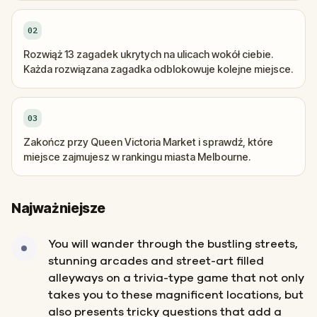
02
Rozwiąż 13 zagadek ukrytych na ulicach wokół ciebie.
Każda rozwiązana zagadka odblokowuje kolejne miejsce.
03
Zakończ przy Queen Victoria Market i sprawdź, które
miejsce zajmujesz w rankingu miasta Melbourne.
Najważniejsze
You will wander through the bustling streets,
stunning arcades and street-art filled
alleyways on a trivia-type game that not only
takes you to these magnificent locations, but
also presents tricky questions that add a