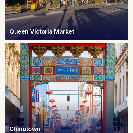
Queen Victoria Market
Chinatown