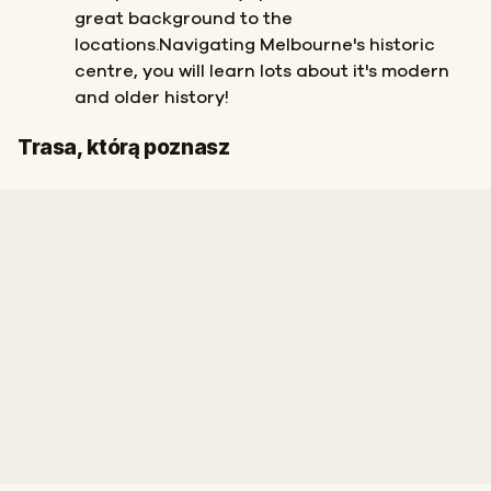
great background to the
locations.Navigating Melbourne's historic
centre, you will learn lots about it's modern
and older history!
Meta
Start
Trasa, którą poznasz