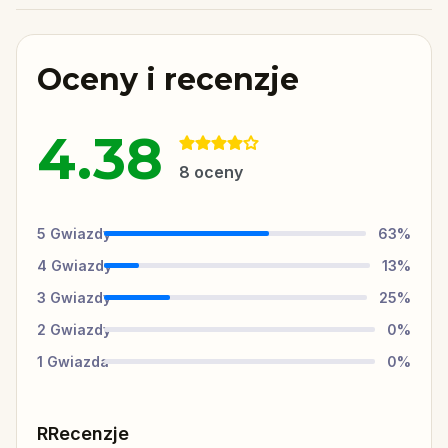
Oceny i recenzje
4.38
8
oceny
5
Gwiazdy
63
%
4
Gwiazdy
13
%
3
Gwiazdy
25
%
2
Gwiazdy
0
%
1
Gwiazda
0
%
RRecenzje