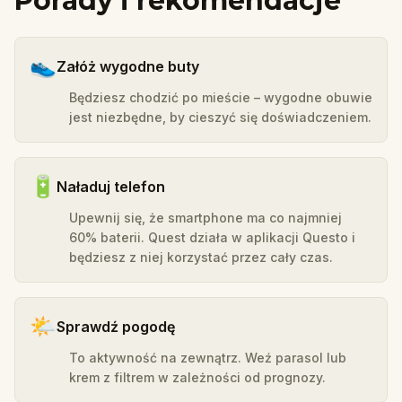
Porady i rekomendacje
👟
Załóż wygodne buty
Będziesz chodzić po mieście – wygodne obuwie
jest niezbędne, by cieszyć się doświadczeniem.
🔋
Naładuj telefon
Upewnij się, że smartphone ma co najmniej
60% baterii. Quest działa w aplikacji Questo i
będziesz z niej korzystać przez cały czas.
🌤️
Sprawdź pogodę
To aktywność na zewnątrz. Weź parasol lub
krem z filtrem w zależności od prognozy.