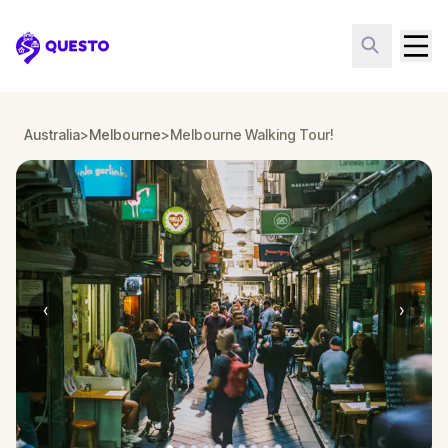
Questo
Australia
>
Melbourne
>
Melbourne Walking Tour!
‹
›