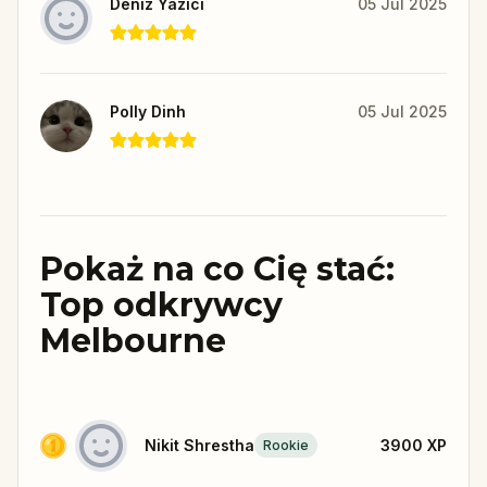
Deniz Yazici
05 Jul 2025
Polly Dinh
05 Jul 2025
Pokaż na co Cię stać:
Top odkrywcy
Melbourne
Nikit Shrestha
3900
XP
Rookie