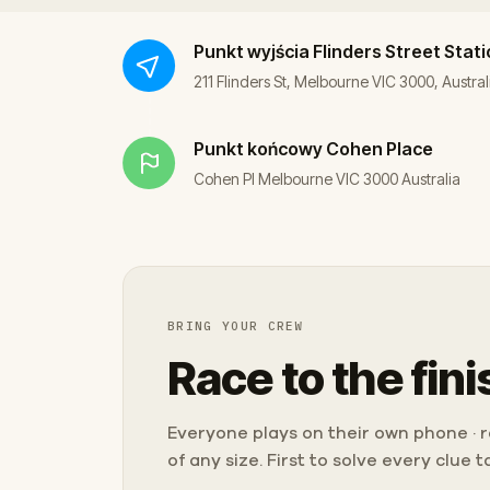
Punkt wyjścia
Flinders Street Stat
211 Flinders St, Melbourne VIC 3000, Austral
Punkt końcowy
Cohen Place
Cohen Pl Melbourne VIC 3000 Australia
BRING YOUR CREW
Race to the fini
Everyone plays on their own phone · ra
of any size. First to solve every clue 