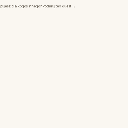
pujesz dla kogoś innego? Podaruj ten quest →