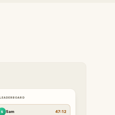
 LEADERBOARD
Sam
47:12
S