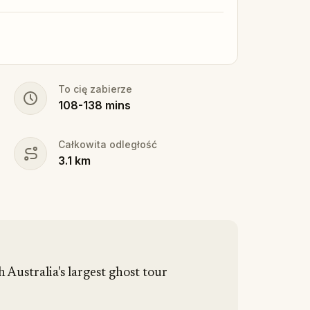
To cię zabierze
108
-
138
mins
Całkowita odległość
3.1
km
Australia's largest ghost tour