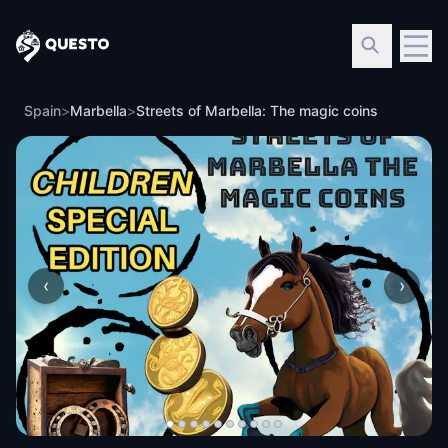
Questo
Spain
>
Marbella
>
Streets of Marbella: The magic coins
‹
›