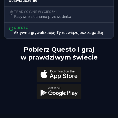
Doświadczenie
TRADYCYJNE WYCIECZKI
Pasywne słuchanie przewodnika
QUESTO
Aktywna grywalizacja; Ty rozwiązujesz zagadkę
Pobierz Questo i graj
w prawdziwym świecie