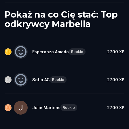
Pokaż na co Cię stać: Top
odkrywcy Marbella
Esperanza Amado
2700
XP
Rookie
Sofia AC
2700
XP
Rookie
Julie Martens
2700
XP
Rookie