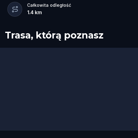
Całkowita odległość
1.4
km
Trasa, którą poznasz
Start
Meta