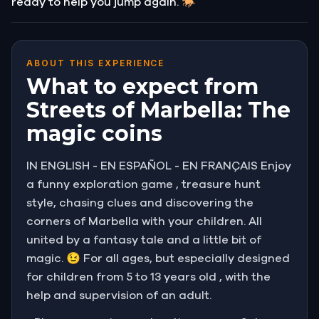
ready to help you jump again. 🐎
ABOUT THIS EXPERIENCE
What to expect from
Streets of Marbella: The
magic coins
IN ENGLISH - EN ESPAÑOL - EN FRANÇAIS Enjoy
a funny exploration game , treasure hunt
style, chasing clues and discovering the
corners of Marbella with your children. All
united by a fantasy tale and a little bit of
magic. 😉 For all ages, but especially designed
for children from 5 to 13 years old , with the
help and supervision of an adult.