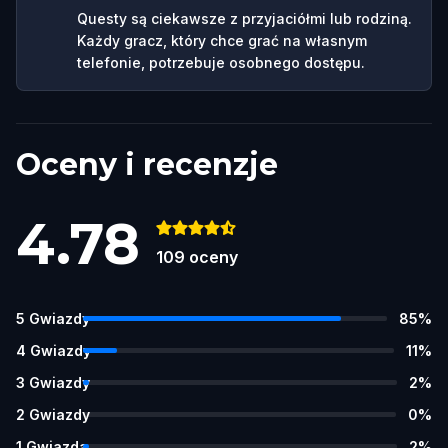
Questy są ciekawsze z przyjaciółmi lub rodziną.
Każdy gracz, który chce grać na własnym
telefonie, potrzebuje osobnego dostępu.
Oceny i recenzje
4.78
109
oceny
5
Gwiazdy
85
%
4
Gwiazdy
11
%
3
Gwiazdy
2
%
2
Gwiazdy
0
%
1
Gwiazda
2
%