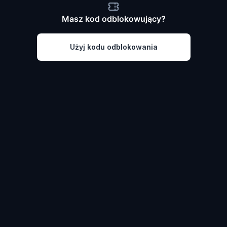
Masz kod odblokowujący?
Użyj kodu odblokowania