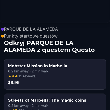
PARQUE DE LA ALAMEDA
Punkty startowe questów
Odkryj PARQUE DE LA
ALAMEDA z questem Questo
Mobster Mission in Marbella
0.2
km away
·
2
min walk
★
4.4
(
12
reviews
)
$9.99
Streets of Marbella: The magic coins
0.2
km away
·
2
min walk