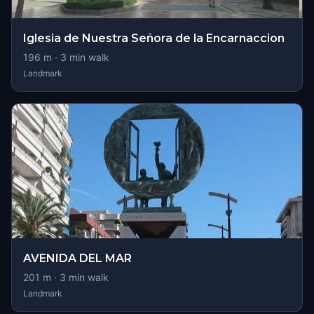
Iglesia de Nuestra Señora de la Encarnaccion
196
m ·
3
min walk
Landmark
AVENIDA DEL MAR
201
m ·
3
min walk
Landmark