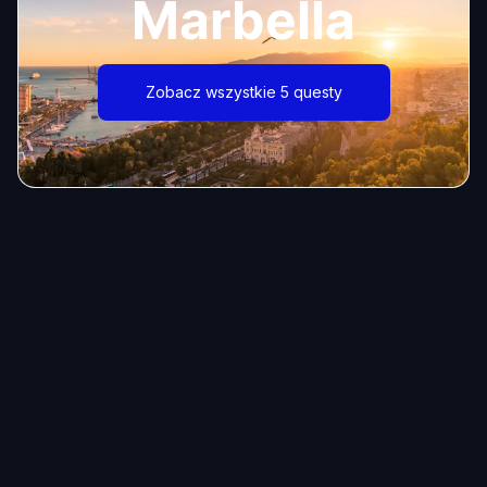
Marbella
Zobacz wszystkie 5 questy