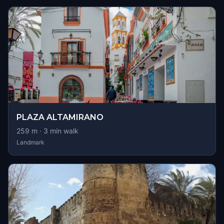
PLAZA ALTAMIRANO
259
m ·
3
min walk
Landmark