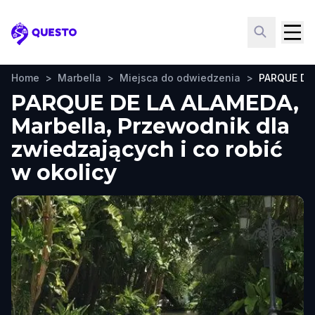
Questo
Home
>
Marbella
>
Miejsca do odwiedzenia
>
PARQUE DE
PARQUE DE LA ALAMEDA,
Marbella, Przewodnik dla
zwiedzających i co robić
w okolicy