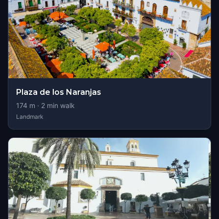
Plaza de los Naranjas
174
m ·
2
min walk
Landmark