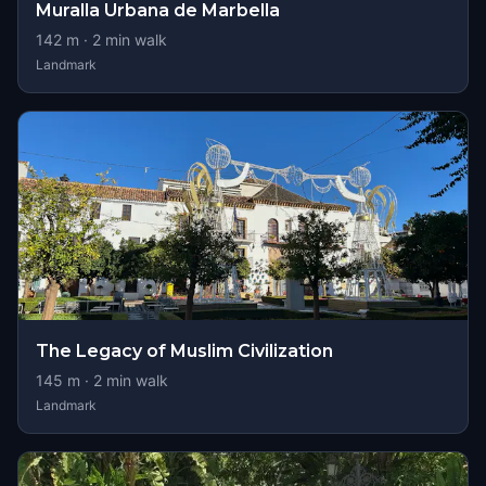
Muralla Urbana de Marbella
142
m ·
2
min walk
Landmark
The Legacy of Muslim Civilization
145
m ·
2
min walk
Landmark