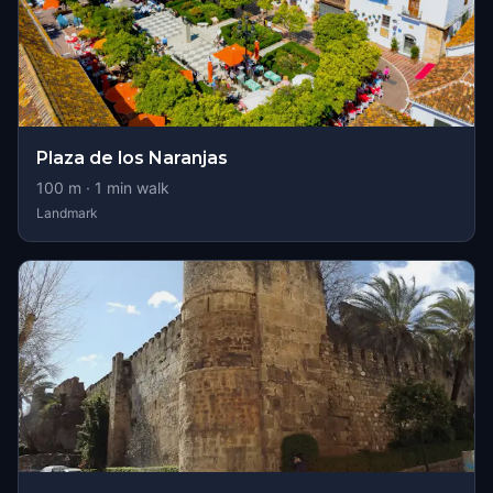
Plaza de los Naranjas
100
m ·
1
min walk
Landmark