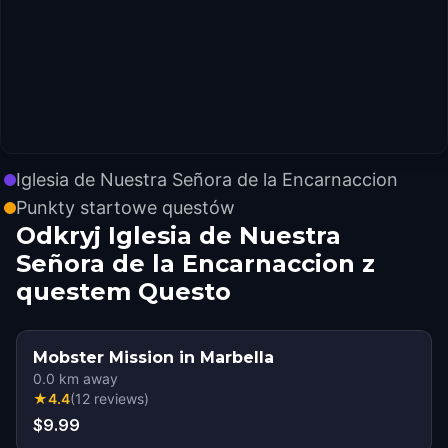
Iglesia de Nuestra Señora de la Encarnaccion
Punkty startowe questów
Odkryj Iglesia de Nuestra
Señora de la Encarnaccion z
questem Questo
Mobster Mission in Marbella
0.0
km away
★
4.4
(
12
reviews
)
$9.99