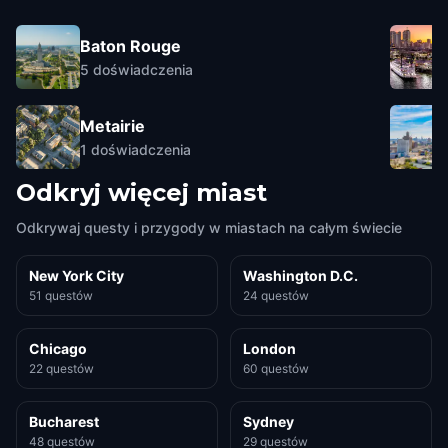
Baton Rouge
5
doświadczenia
Metairie
1
doświadczenia
Odkryj więcej miast
Odkrywaj questy i przygody w miastach na całym świecie
New York City
Washington D.C.
51 questów
24 questów
Chicago
London
22 questów
60 questów
Bucharest
Sydney
48 questów
29 questów