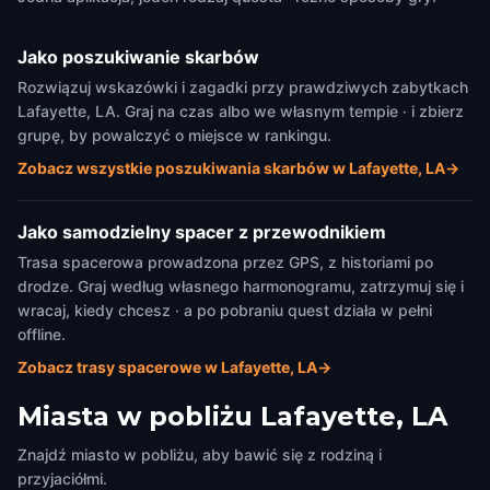
Jako poszukiwanie skarbów
Rozwiązuj wskazówki i zagadki przy prawdziwych zabytkach
Lafayette, LA. Graj na czas albo we własnym tempie · i zbierz
grupę, by powalczyć o miejsce w rankingu.
Zobacz wszystkie poszukiwania skarbów w Lafayette, LA
→
Jako samodzielny spacer z przewodnikiem
Trasa spacerowa prowadzona przez GPS, z historiami po
drodze. Graj według własnego harmonogramu, zatrzymuj się i
wracaj, kiedy chcesz · a po pobraniu quest działa w pełni
offline.
Zobacz trasy spacerowe w Lafayette, LA
→
Miasta w pobliżu
Lafayette, LA
Znajdź miasto w pobliżu, aby bawić się z rodziną i
przyjaciółmi.