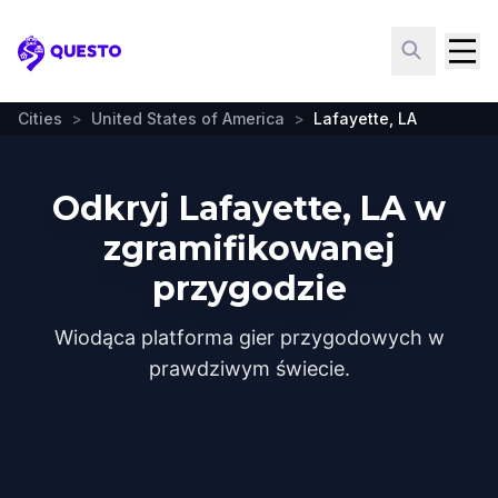
Questo
Cities
>
United States of America
>
Lafayette, LA
Odkryj Lafayette, LA w
zgramifikowanej
przygodzie
Wiodąca platforma gier przygodowych w
prawdziwym świecie.