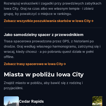
Rozwiązuj wskazówki i zagadki przy prawdziwych zabytkach
Iowa City. Graj na czas albo we własnym tempie · i zbierz
grupę, by powalczyć o miejsce w rankingu.
Zobacz wszystkie poszukiwania skarbów w Iowa City
→
Jako samodzielny spacer z przewodnikiem
Trasa spacerowa prowadzona przez GPS, z historiami po
drodze. Graj według własnego harmonogramu, zatrzymuj się i
wracaj, kiedy chcesz · a po pobraniu quest działa w pełni
offline.
Zobacz trasy spacerowe w Iowa City
→
Miasta w pobliżu
Iowa City
Znajdź miasto w pobliżu, aby bawić się z rodziną i
przyjaciółmi.
Cedar Rapids