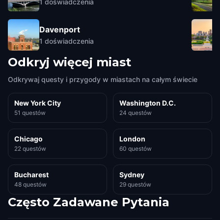
1
doświadczenia
Davenport
1
doświadczenia
Odkryj więcej miast
Odkrywaj questy i przygody w miastach na całym świecie
New York City
Washington D.C.
51 questów
24 questów
Chicago
London
22 questów
60 questów
Bucharest
Sydney
48 questów
29 questów
Często Zadawane Pytania