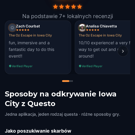
Na podstawie 7+ lokalnych recenzji
Zach Courbat
Analisa Chiavetta
The Oz Escape in Iowa City
The Oz Escape in Iowa City
fun, immersive and a
10/10 experience! a very fu
fantastic day to do this
way to get out and move
event!!
around!
Verified Player
Verified Player
Sposoby na odkrywanie Iowa
City z Questo
Jedna aplikacja, jeden rodzaj questa · różne sposoby gry.
Jako poszukiwanie skarbów