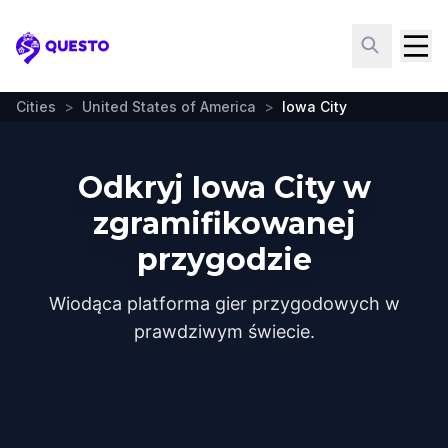
Questo
Cities
>
United States of America
>
Iowa City
Odkryj Iowa City w
zgramifikowanej
przygodzie
Wiodąca platforma gier przygodowych w
prawdziwym świecie.