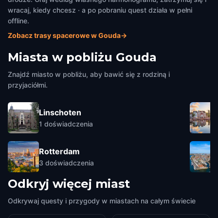
wracaj, kiedy chcesz · a po pobraniu quest działa w pełni
offline.
Zobacz trasy spacerowe w Gouda
→
Miasta w pobliżu
Gouda
Znajdź miasto w pobliżu, aby bawić się z rodziną i
przyjaciółmi.
Linschoten
1
doświadczenia
Rotterdam
3
doświadczenia
Odkryj więcej miast
Odkrywaj questy i przygody w miastach na całym świecie