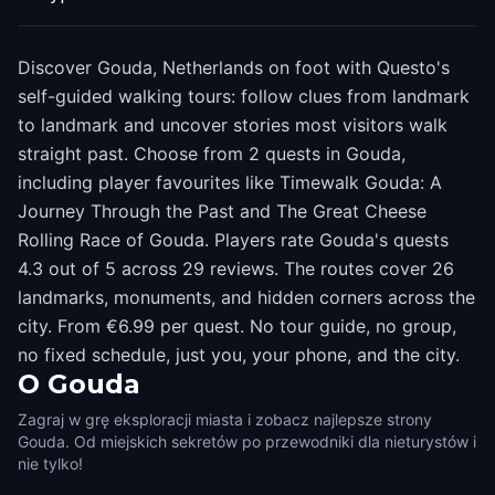
Discover Gouda, Netherlands on foot with Questo's
self-guided walking tours: follow clues from landmark
to landmark and uncover stories most visitors walk
straight past. Choose from 2 quests in Gouda,
including player favourites like Timewalk Gouda: A
Journey Through the Past and The Great Cheese
Rolling Race of ​Gouda. Players rate Gouda's quests
4.3 out of 5 across 29 reviews. The routes cover 26
landmarks, monuments, and hidden corners across the
city. From €6.99 per quest. No tour guide, no group,
no fixed schedule, just you, your phone, and the city.
O
Gouda
Zagraj w grę eksploracji miasta i zobacz najlepsze strony
Gouda. Od miejskich sekretów po przewodniki dla nieturystów i
nie tylko!