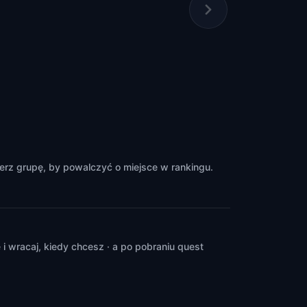
erz grupę, by powalczyć o miejsce w rankingu.
 wracaj, kiedy chcesz · a po pobraniu quest