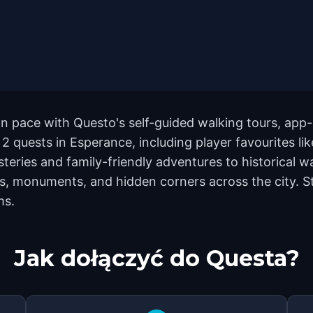
n pace with Questo's self-guided walking tours, app-
2 quests in Esperance, including player favourites li
eries and family-friendly adventures to historical wal
s, monuments, and hidden corners across the city. St
ms.
Jak dołączyć do Questa?