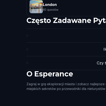
London
60 questów
Często Zadawane Pyt
I
Czy 
O
Esperance
Zagraj w grę eksploracji miasta i zobacz najlepsze
miejskich sekretów po przewodniki dla nieturystów i