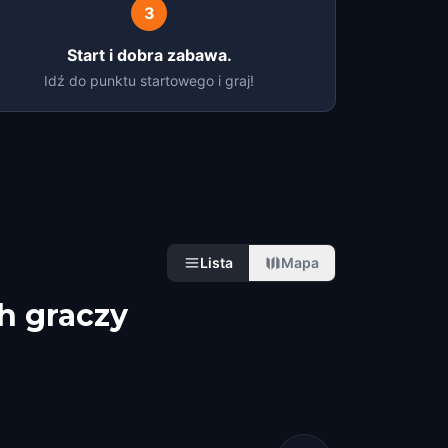
3
Start i dobra zabawa.
Idź do punktu startowego i graj!
Lista
Mapa
h graczy