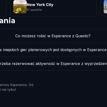
New York City
51 questów
ania
Co możesz robić w Esperance z Questo?
le miejskich gier plenerowych jest dostępnych w Esperance
trzeba rezerwować aktywność w Esperance z wyprzedzen
 strony Esperance. Od
 nie tylko!