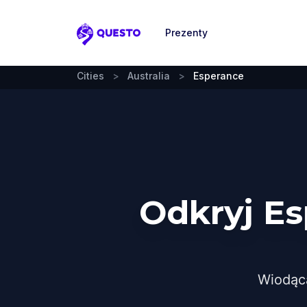
Prezenty
Questo
Cities
>
Australia
>
Esperance
Odkryj E
Wiodąc