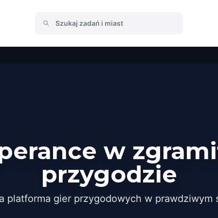
sperance w zgrami
przygodzie
a platforma gier przygodowych w prawdziwym ś