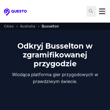
Questo
Cities
>
Australia
>
Busselton
Odkryj Busselton w
zgramifikowanej
przygodzie
Wiodąca platforma gier przygodowych w
prawdziwym świecie.