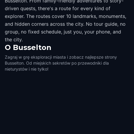
Busselton. From family-friendly adventures to story-
driven quests, there's a route for every kind of
explorer. The routes cover 10 landmarks, monuments,
and hidden corners across the city. No tour guide, no
group, no fixed schedule, just you, your phone, and
the city.
O
Busselton
Zagraj w grę eksploracji miasta i zobacz najlepsze strony
Busselton. Od miejskich sekretów po przewodniki dla
nieturystów i nie tylko!