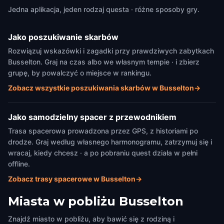
Jedna aplikacja, jeden rodzaj questa · różne sposoby gry.
Jako poszukiwanie skarbów
Rozwiązuj wskazówki i zagadki przy prawdziwych zabytkach
Busselton. Graj na czas albo we własnym tempie · i zbierz
grupę, by powalczyć o miejsce w rankingu.
Zobacz wszystkie poszukiwania skarbów w Busselton
→
Jako samodzielny spacer z przewodnikiem
Trasa spacerowa prowadzona przez GPS, z historiami po
drodze. Graj według własnego harmonogramu, zatrzymuj się i
wracaj, kiedy chcesz · a po pobraniu quest działa w pełni
offline.
Zobacz trasy spacerowe w Busselton
→
Miasta w pobliżu
Busselton
Znajdź miasto w pobliżu, aby bawić się z rodziną i