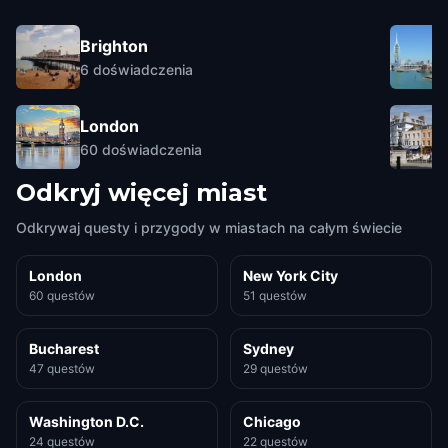
Brighton
6
doświadczenia
London
60
doświadczenia
Odkryj więcej miast
Odkrywaj questy i przygody w miastach na całym świecie
London
New York City
60 questów
51 questów
Bucharest
Sydney
47 questów
29 questów
Washington D.C.
Chicago
24 questów
22 questów