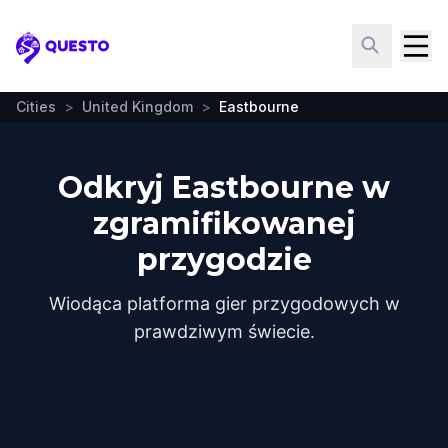
Questo
Cities
>
United Kingdom
>
Eastbourne
Odkryj Eastbourne w
zgramifikowanej
przygodzie
Wiodąca platforma gier przygodowych w
prawdziwym świecie.