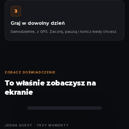
3
Graj w dowolny dzień
Samodzielnie, z GPS. Zacznij, pauzuj i kończ kiedy chcesz.
ZOBACZ DOŚWIADCZENIE
To właśnie zobaczysz na
ekranie
Przekaż telefon i graj
JEDNA QUEST · TRZY MOMENTY