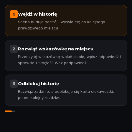
Wejdź w historię
1
Scena buduje nastrój i wysyła cię do kolejnego
prawdziwego miejsca.
Rozwiąż wskazówkę na miejscu
2
Przeczytaj wskazówkę wokół siebie, wpisz odpowiedź i
sprawdź. Utknąłeś? Weź podpowiedź.
Odblokuj historię
3
Rozwiąż zadanie, a odblokuje się karta ciekawostki,
potem kolejny rozdział.
Wejdź w historię