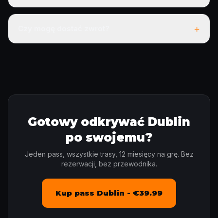
+
Czy mogę dostać zwrot?
Gotowy odkrywać Dublin
po swojemu?
Jeden pass, wszystkie trasy, 12 miesięcy na grę. Bez
rezerwacji, bez przewodnika.
Kup pass Dublin - €39.99