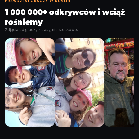
PRAWDZIWI GRACZE W DUBLIN
1 000 000+ odkrywców i wciąż
rośniemy
Zdjęcia od graczy z trasy, nie stockowe.