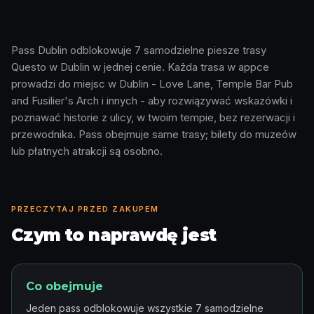
Pass Dublin odblokowuje 7 samodzielne piesze trasy
Questo w Dublin w jednej cenie. Każda trasa w appce
Jak to działa · 0:48
prowadzi do miejsc w Dublin - Love Lane, Temple Bar Pub
and Fusilier's Arch i innych - aby rozwiązywać wskazówki i
poznawać historie z ulicy, w twoim tempie, bez rezerwacji i
przewodnika. Pass obejmuje same trasy; bilety do muzeów
lub płatnych atrakcji są osobno.
PRZECZYTAJ PRZED ZAKUPEM
Czym to naprawdę jest
Co obejmuje
Jeden pass odblokowuje wszystkie 7 samodzielne