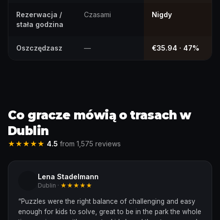
Rezerwacja /
Czasami
Nigdy
stała godzina
Oszczędzasz
—
€35.94 · 47%
Co gracze mówią o trasach w
Dublin
★★★★★
4.5
from 1,575 reviews
Lena Stadelmann
Dublin ·
★★★★★
“
Puzzles were the right balance of challenging and easy
enough for kids to solve, great to be in the park the whole