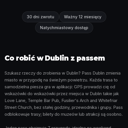
30 dni zwrotu
Ważny 12 miesięcy
Natychmiastowy dostęp
Co robić w Dublin z passem
Szukasz rzeczy do zrobienia w Dublin? Pass Dublin zmienia
miasto w przygodę na świeżym powietrzu. Każda trasa to
samodzielna piesza gra w aplikacji: GPS prowadzi cię od
wskazówki do wskazówki przez miejsca w Dublin takie jak
Love Lane, Temple Bar Pub, Fusilier's Arch and Whitefriar
Street Church, bez stałej godziny, przewodnika i grupy. Pass
odblokowuje trasy; bilety do muzeów lub atrakcji są osobno.
Jeden pass obejmuje 7 przygody, idealne na weekend,