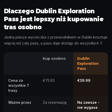
Dlaczego Dublin Exploration
Pass jest lepszy niż kupowanie
tras osobno
Jedna piesza wycieczka z przewodnikiem w Dublin kosztuje
więcej niż cały pass, a pass daje dostęp do wszystkich 7.
Kup osobno
Dublin
Exploration
Pass
Cena za
€75.93
€39.99
wszystkie 7
trasy
Ważne przez
Za rezerwację
Na zawsze -
nie wygasa