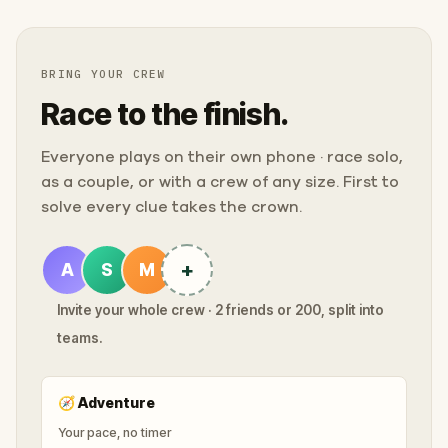
BRING YOUR CREW
Race to the finish.
Everyone plays on their own phone · race solo,
as a couple, or with a crew of any size. First to
solve every clue takes the crown.
+
A
S
M
Invite your whole crew · 2 friends or 200, split into
teams.
🧭
Adventure
Your pace, no timer