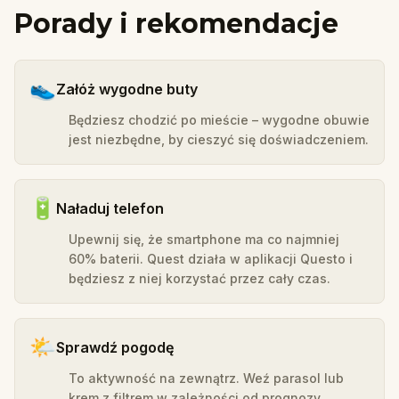
Porady i rekomendacje
👟
Załóż wygodne buty
Będziesz chodzić po mieście – wygodne obuwie
jest niezbędne, by cieszyć się doświadczeniem.
🔋
Naładuj telefon
Upewnij się, że smartphone ma co najmniej
60% baterii. Quest działa w aplikacji Questo i
będziesz z niej korzystać przez cały czas.
🌤️
Sprawdź pogodę
To aktywność na zewnątrz. Weź parasol lub
krem z filtrem w zależności od prognozy.