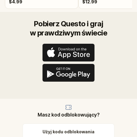
$4.99
$12.99
Pobierz Questo i graj
w prawdziwym świecie
Masz kod odblokowujący?
Użyj kodu odblokowania