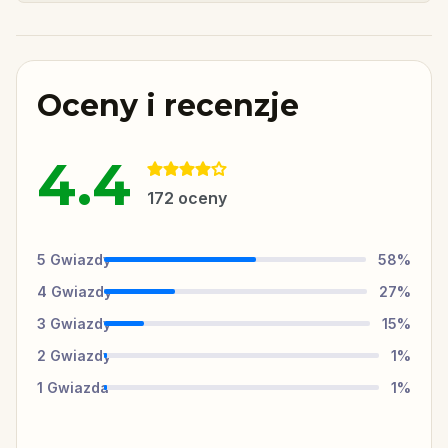
Oceny i recenzje
4.4
172
oceny
5
Gwiazdy
58
%
4
Gwiazdy
27
%
3
Gwiazdy
15
%
2
Gwiazdy
1
%
1
Gwiazda
1
%