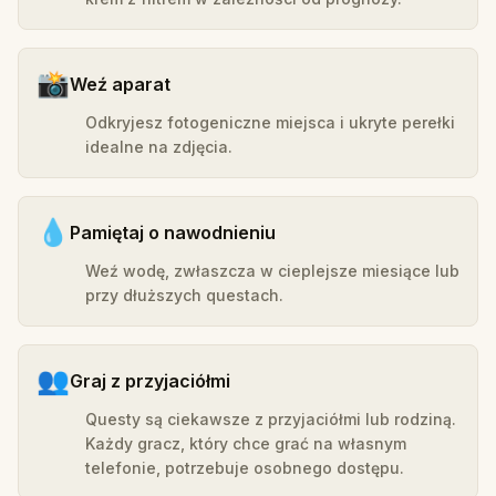
📸
Weź aparat
Odkryjesz fotogeniczne miejsca i ukryte perełki
idealne na zdjęcia.
💧
Pamiętaj o nawodnieniu
Weź wodę, zwłaszcza w cieplejsze miesiące lub
przy dłuższych questach.
👥
Graj z przyjaciółmi
Questy są ciekawsze z przyjaciółmi lub rodziną.
Każdy gracz, który chce grać na własnym
telefonie, potrzebuje osobnego dostępu.