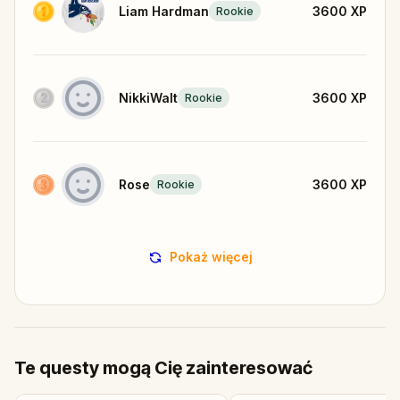
Liam Hardman
3600
XP
Rookie
NikkiWalt
3600
XP
Rookie
Rose
3600
XP
Rookie
Pokaż więcej
Te questy mogą Cię zainteresować