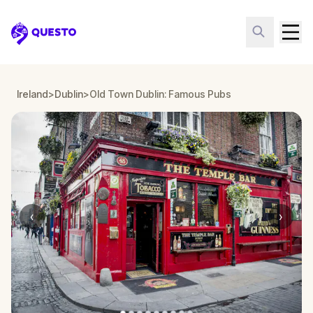
Questo
Ireland
>
Dublin
>
Old Town Dublin: Famous Pubs
‹
›