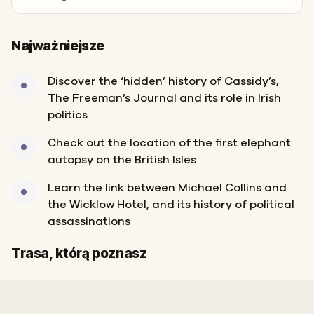
Najważniejsze
Discover the ‘hidden’ history of Cassidy’s,
The Freeman’s Journal and its role in Irish
politics
Check out the location of the first elephant
autopsy on the British Isles
Learn the link between Michael Collins and
the Wicklow Hotel, and its history of political
assassinations
Start
Meta
Trasa, którą poznasz