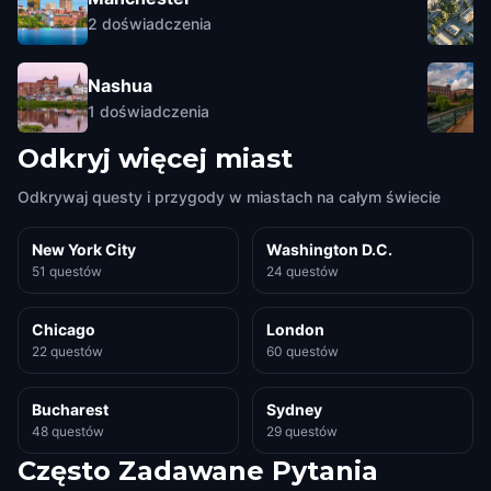
2
doświadczenia
Nashua
1
doświadczenia
Odkryj więcej miast
Odkrywaj questy i przygody w miastach na całym świecie
New York City
Washington D.C.
51 questów
24 questów
Chicago
London
22 questów
60 questów
Bucharest
Sydney
48 questów
29 questów
Często Zadawane Pytania