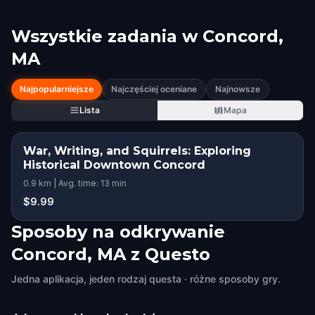
Wszystkie zadania w
Concord,
MA
Najpopularniejsze
Najczęściej oceniane
Najnowsze
Lista
Mapa
War, Writing, and Squirrels: Exploring
Historical Downtown Concord
0.9 km | Avg. time: 13 min
$9.99
Sposoby na odkrywanie
Concord, MA z Questo
Jedna aplikacja, jeden rodzaj questa · różne sposoby gry.