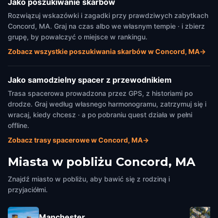
Jako poszukiwanie skarbów
Rozwiązuj wskazówki i zagadki przy prawdziwych zabytkach
Concord, MA. Graj na czas albo we własnym tempie · i zbierz
grupę, by powalczyć o miejsce w rankingu.
Zobacz wszystkie poszukiwania skarbów w Concord, MA
→
Jako samodzielny spacer z przewodnikiem
Trasa spacerowa prowadzona przez GPS, z historiami po
drodze. Graj według własnego harmonogramu, zatrzymuj się i
wracaj, kiedy chcesz · a po pobraniu quest działa w pełni
offline.
Zobacz trasy spacerowe w Concord, MA
→
Miasta w pobliżu
Concord, MA
Znajdź miasto w pobliżu, aby bawić się z rodziną i
przyjaciółmi.
Manchester