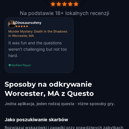
Na podstawie 18+ lokalnych recenzji
Dinosaursohmy
Murder Mystery: Death in the Shadows
in Worcester, MA
It was fun and the questions
weren’t challenging but not too
hard.
Verified Player
Sposoby na odkrywanie
Worcester, MA z Questo
Jedna aplikacja, jeden rodzaj questa · różne sposoby gry.
Jako poszukiwanie skarbów
Rozwiązuj wskazówki i zagadki przy prawdziwych zabytkach