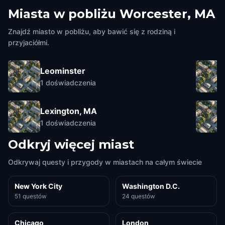
Miasta w pobliżu
Worcester, MA
Znajdź miasto w pobliżu, aby bawić się z rodziną i
przyjaciółmi.
Leominster
1
doświadczenia
Lexington, MA
1
doświadczenia
Odkryj więcej miast
Odkrywaj questy i przygody w miastach na całym świecie
New York City
Washington D.C.
51 questów
24 questów
Chicago
London