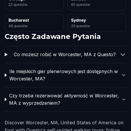
22 questów
60 questów
Bucharest
Sydney
48 questów
29 questów
Często Zadawane Pytania
Co możesz robić w Worcester, MA z Questo?
Ile miejskich gier plenerowych jest dostępnych w
Worcester, MA?
Czy trzeba rezerwować aktywność w Worcester,
MA z wyprzedzeniem?
Discover Worcester, MA, United States of America on
foot with Questo's self-guided walking tours: follow