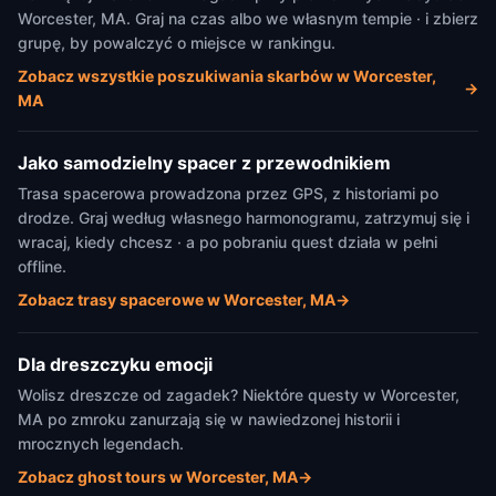
Worcester, MA. Graj na czas albo we własnym tempie · i zbierz
grupę, by powalczyć o miejsce w rankingu.
Zobacz wszystkie poszukiwania skarbów w Worcester,
→
MA
Jako samodzielny spacer z przewodnikiem
Trasa spacerowa prowadzona przez GPS, z historiami po
drodze. Graj według własnego harmonogramu, zatrzymuj się i
wracaj, kiedy chcesz · a po pobraniu quest działa w pełni
offline.
Zobacz trasy spacerowe w Worcester, MA
→
Dla dreszczyku emocji
Wolisz dreszcze od zagadek? Niektóre questy w Worcester,
MA po zmroku zanurzają się w nawiedzonej historii i
mrocznych legendach.
Zobacz ghost tours w Worcester, MA
→