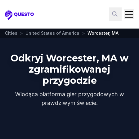
Questo
Cities
>
United States of America
>
Worcester, MA
Odkryj Worcester, MA w
zgramifikowanej
przygodzie
Wiodąca platforma gier przygodowych w
prawdziwym świecie.