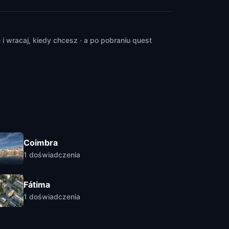
 wracaj, kiedy chcesz · a po pobraniu quest
Coimbra
1
doświadczenia
Fátima
1
doświadczenia