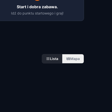
Start i dobra zabawa.
Idź do punktu startowego i graj!
Lista
Mapa