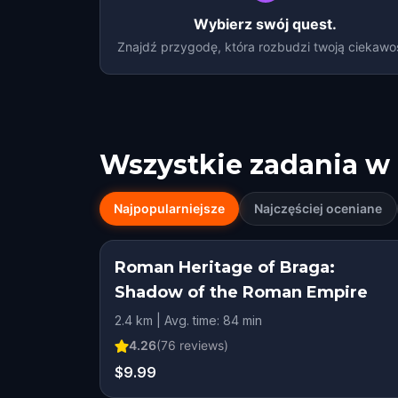
Wybierz swój quest.
Znajdź przygodę, która rozbudzi twoją ciekawo
Wszystkie zadania w
Najpopularniejsze
Najczęściej oceniane
Roman Heritage of Braga:
Shadow of the Roman Empire
2.4 km | Avg. time: 84 min
4.26
(
76
reviews)
$9.99