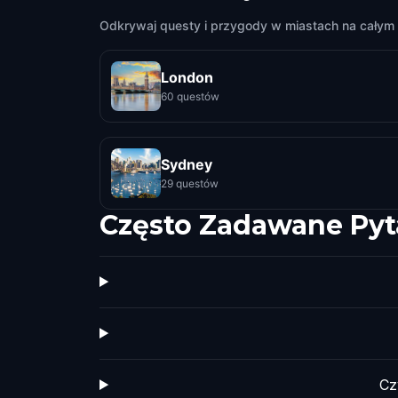
Odkrywaj questy i przygody w miastach na całym 
London
60 questów
Sydney
29 questów
Często Zadawane Pyt
Cz