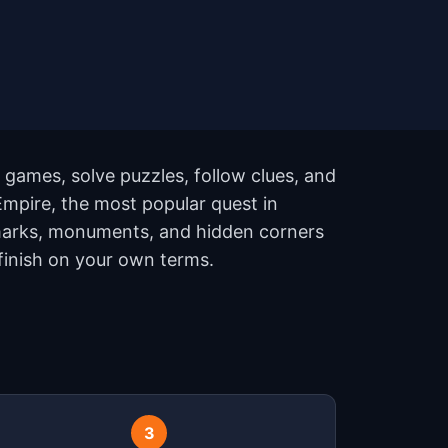
 games, solve puzzles, follow clues, and
mpire, the most popular quest in
ndmarks, monuments, and hidden corners
 finish on your own terms.
3