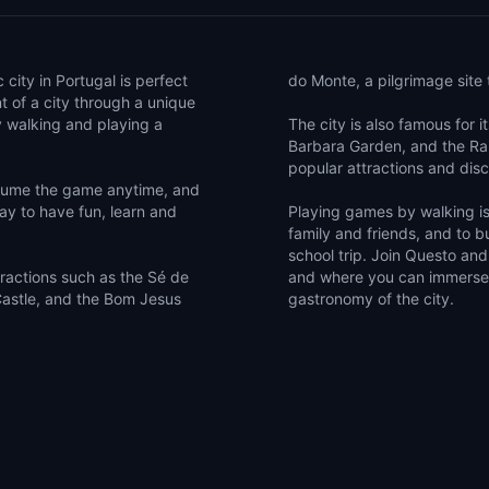
 city in Portugal is perfect
do Monte, a pilgrimage site 
t of a city through a unique
 walking and playing a
The city is also famous for 
Barbara Garden, and the Rai
popular attractions and dis
esume the game anytime, and
way to have fun, learn and
Playing games by walking is
family and friends, and to 
school trip. Join Questo an
ractions such as the Sé de
and where you can immerse yo
 Castle, and the Bom Jesus
gastronomy of the city.