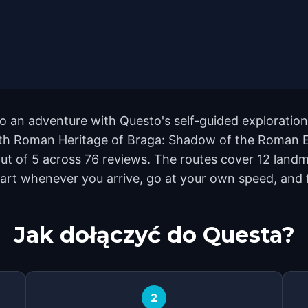
o an adventure with Questo's self-guided exploration
 with Roman Heritage of Braga: Shadow of the Roman E
 out of 5 across 76 reviews. The routes cover 12 la
 Start whenever you arrive, go at your own speed, and
Jak dołączyć do Questa?
2