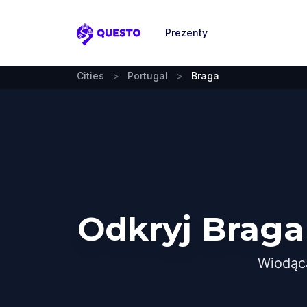
Prezenty
Questo
Cities
>
Portugal
>
Braga
Odkryj Braga
Wiodąc