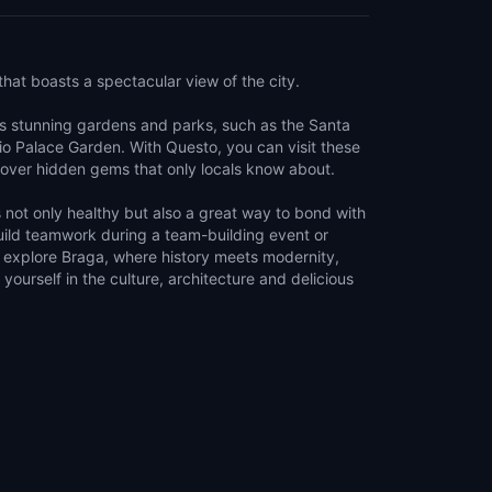
that boasts a spectacular view of the city.
its stunning gardens and parks, such as the Santa
o Palace Garden. With Questo, you can visit these
cover hidden gems that only locals know about.
 not only healthy but also a great way to bond with
build teamwork during a team-building event or
d explore Braga, where history meets modernity,
urself in the culture, architecture and delicious