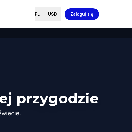
PL
USD
Zaloguj się
ej przygodzie
wiecie.