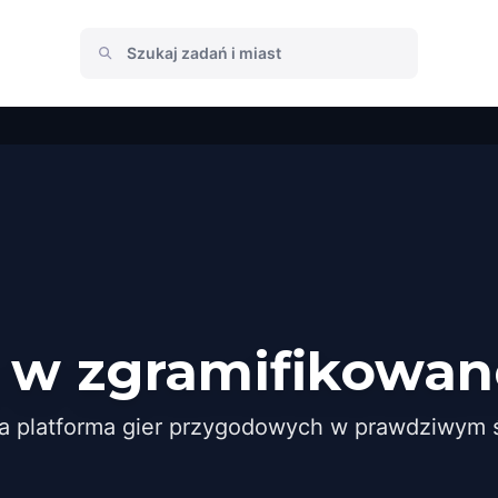
 w zgramifikowan
a platforma gier przygodowych w prawdziwym ś