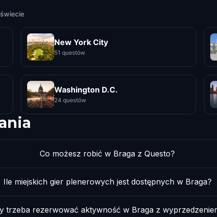
świecie
New York City
51 questów
Washington D.C.
24 questów
ania
Co możesz robić w Braga z Questo?
Ile miejskich gier plenerowych jest dostępnych w Braga?
y trzeba rezerwować aktywność w Braga z wyprzedzenie