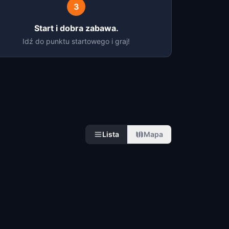
3
Start i dobra zabawa.
Idź do punktu startowego i graj!
Lista
Mapa