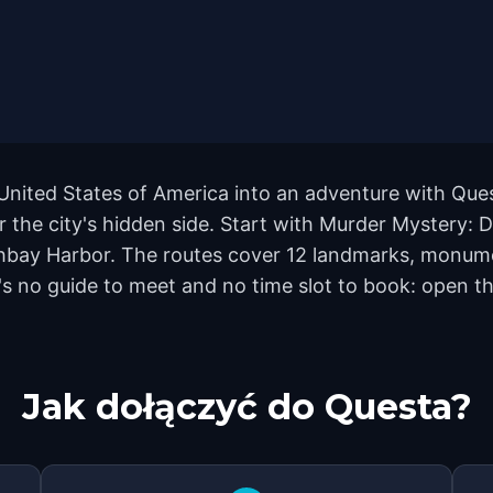
nited States of America into an adventure with Ques
er the city's hidden side. Start with Murder Mystery
thbay Harbor. The routes cover 12 landmarks, monum
e's no guide to meet and no time slot to book: open t
Jak dołączyć do Questa?