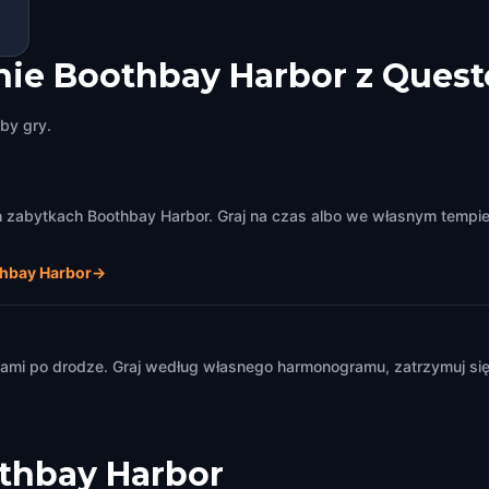
ie Boothbay Harbor z Quest
by gry.
zabytkach Boothbay Harbor. Graj na czas albo we własnym tempie ·
hbay Harbor
→
m
mi po drodze. Graj według własnego harmonogramu, zatrzymuj się i
thbay Harbor