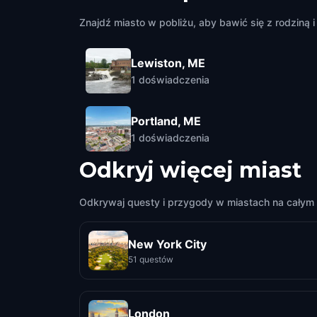
Znajdź miasto w pobliżu, aby bawić się z rodziną i 
Lewiston, ME
1
doświadczenia
Portland, ME
1
doświadczenia
Odkryj więcej miast
Odkrywaj questy i przygody w miastach na całym 
New York City
51 questów
London