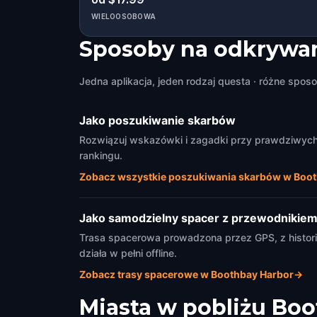
WIELOOSOBOWA
Sposoby na odkrywan
Jedna aplikacja, jeden rodzaj questa · różne sposo
Jako poszukiwanie skarbów
Rozwiązuj wskazówki i zagadki przy prawdziwych 
rankingu.
Zobacz wszystkie poszukiwania skarbów w Boot
Jako samodzielny spacer z przewodnikie
Trasa spacerowa prowadzona przez GPS, z historia
działa w pełni offline.
Zobacz trasy spacerowe w Boothbay Harbor
→
Miasta w pobliżu
Boo