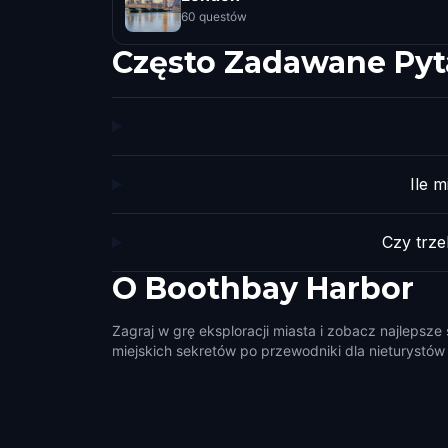
60 questów
Często Zadawane Pyt
Ile 
Czy trz
O
Boothbay Harbor
Zagraj w grę eksploracji miasta i zobacz najlepsz
miejskich sekretów po przewodniki dla nieturystów i