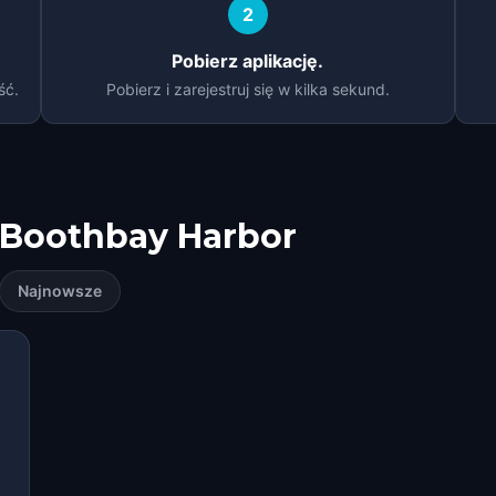
2
Pobierz aplikację.
ść.
Pobierz i zarejestruj się w kilka sekund.
Boothbay Harbor
Najnowsze