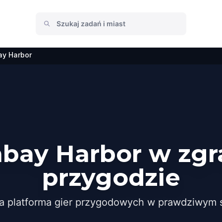
ay Harbor
hbay Harbor w zgr
przygodzie
a platforma gier przygodowych w prawdziwym ś