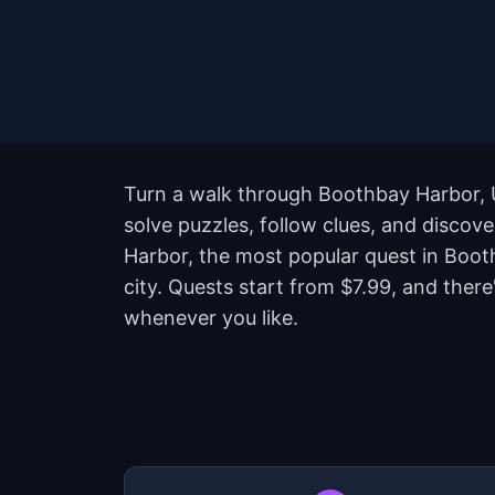
Turn a walk through Boothbay Harbor, U
solve puzzles, follow clues, and discov
Harbor, the most popular quest in Boo
city. Quests start from $7.99, and ther
whenever you like.