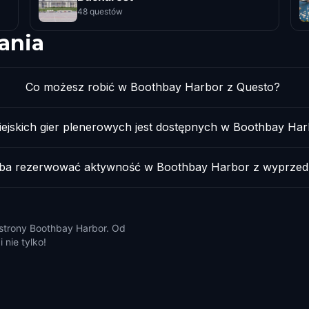
48 questów
ania
Co możesz robić w Boothbay Harbor z Questo?
miejskich gier plenerowych jest dostępnych w Boothbay Ha
eba rezerwować aktywność w Boothbay Harbor z wyprze
e strony Boothbay Harbor. Od
 nie tylko!