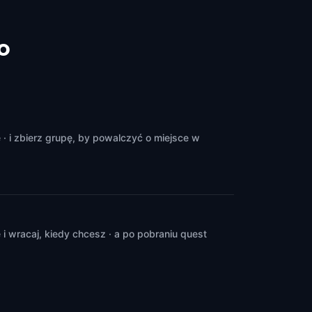
o
 i zbierz grupę, by powalczyć o miejsce w
 wracaj, kiedy chcesz · a po pobraniu quest