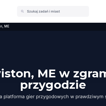
on, ME
iston, ME w zgra
przygodzie
a platforma gier przygodowych w prawdziwym ś