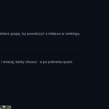
zbierz grupę, by powalczyć o miejsce w rankingu.
 wracaj, kiedy chcesz · a po pobraniu quest