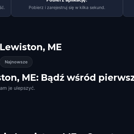
ść.
Pobierz i zarejestruj się w kilka sekund.
Lewiston, ME
Najnowsze
ton, ME: Bądź wśród pierws
am je ulepszyć.