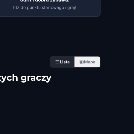
Idź do punktu startowego i graj!
Lista
Mapa
zych graczy