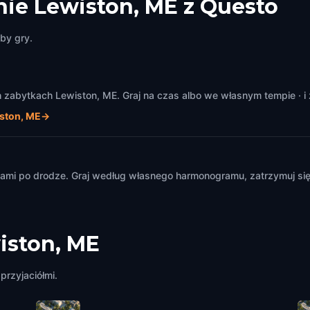
ie Lewiston, ME z Questo
by gry.
zabytkach Lewiston, ME. Graj na czas albo we własnym tempie · i 
ston, ME
→
m
mi po drodze. Graj według własnego harmonogramu, zatrzymuj się i
iston, ME
przyjaciółmi.