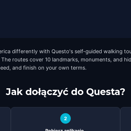
ica differently with Questo's self-guided walking tou
 The routes cover 10 landmarks, monuments, and hidd
eed, and finish on your own terms.
Jak dołączyć do Questa?
2
Pobierz aplikację.