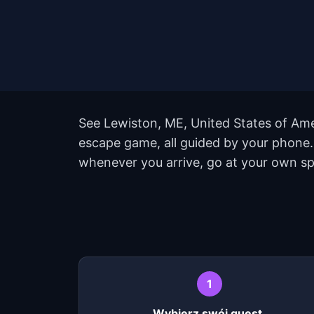
See Lewiston, ME, United States of Amer
escape game, all guided by your phone.
whenever you arrive, go at your own sp
1
Wybierz swój quest.