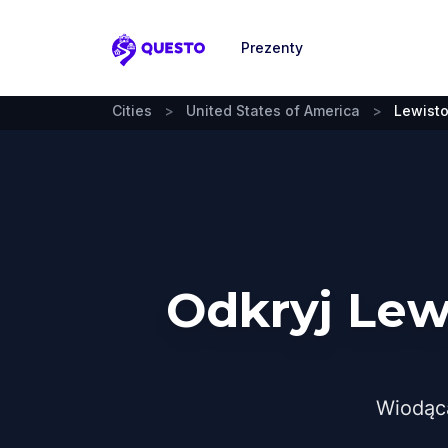
Prezenty
Questo
Cities
>
United States of America
>
Lewist
Odkryj Lew
Wiodąc