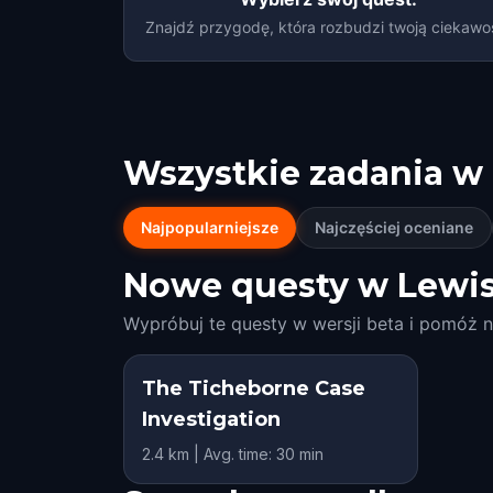
Znajdź przygodę, która rozbudzi twoją ciekawo
Wszystkie zadania w
Najpopularniejsze
Najczęściej oceniane
Nowe questy w Lewis
Wypróbuj te questy w wersji beta i pomóż n
The Ticheborne Case
Investigation
2.4 km | Avg. time: 30 min