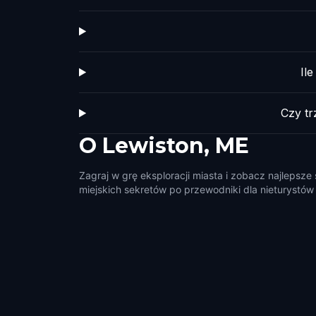
Il
Czy t
O
Lewiston, ME
Zagraj w grę eksploracji miasta i zobacz najlepsze
miejskich sekretów po przewodniki dla nieturystów i