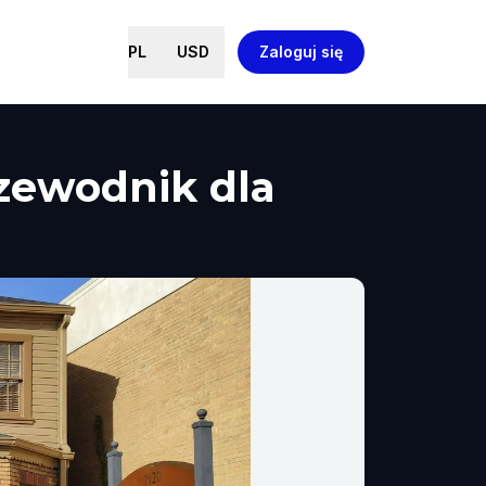
PL
USD
Zaloguj się
zewodnik dla