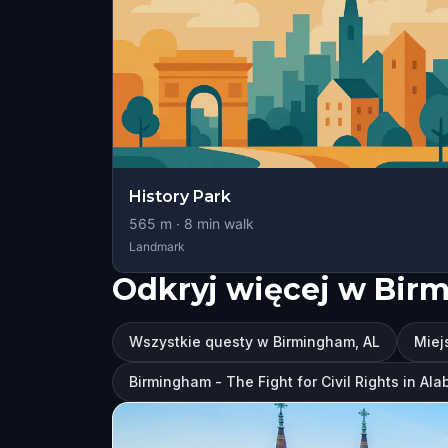
History Park
565
m ·
8
min walk
Landmark
Odkryj więcej w Bir
Wszystkie questy w Birmingham, AL
Miej
Birmingham - The Fight for Civil Rights in Al