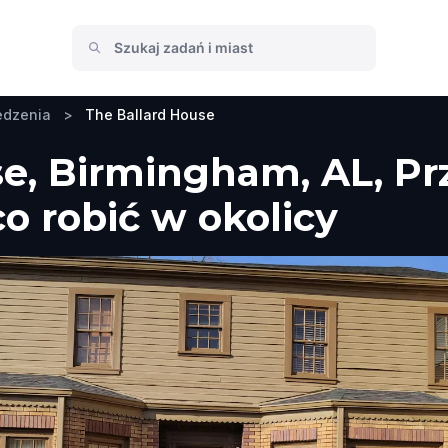
edzenia
>
The Ballard House
se, Birmingham, AL, Pr
co robić w okolicy