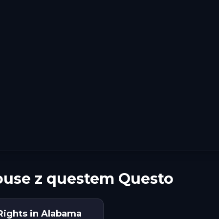
House z questem Questo
 Rights in Alabama