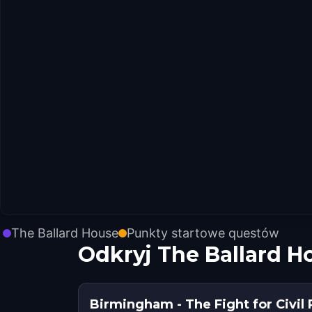
The Ballard House
Punkty startowe questów
Odkryj The Ballard 
Birmingham - The Fight for Civil