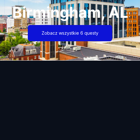
Birmingham, AL
Zobacz wszystkie 6 questy