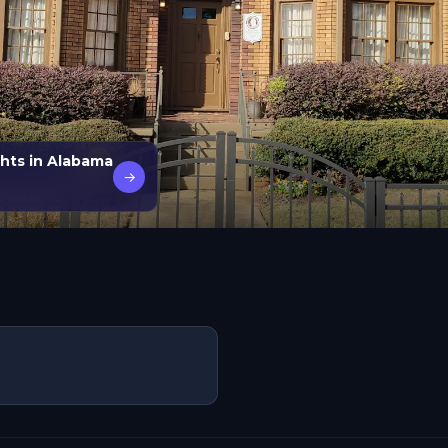
ghts in Alabama
→