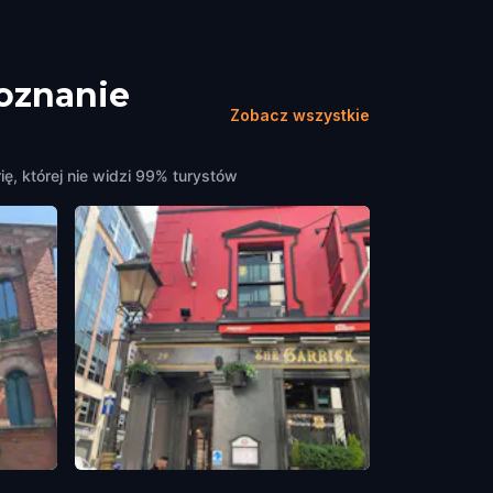
poznanie
Zobacz wszystkie
ię, której nie widzi 99% turystów