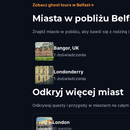
Zobacz ghost tours w Belfast
→
Miasta w pobliżu
Belf
Znajdź miasto w pobliżu, aby bawić się z rodziną i 
Bangor, UK
1
doświadczenia
Londonderry
1
doświadczenia
Odkryj więcej miast
Odkrywaj questy i przygody w miastach na całym 
London
60 questów