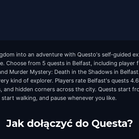
ngdom into an adventure with Questo's self-guided ex
de. Choose from 5 quests in Belfast, including player f
nd Murder Mystery: Death in the Shadows in Belfast
every kind of explorer. Players rate Belfast's quests 4
and hidden corners across the city. Quests start fr
 start walking, and pause whenever you like.
Jak dołączyć do Questa?