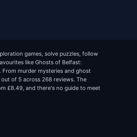
ploration games, solve puzzles, follow
avourites like Ghosts of Belfast:
. From murder mysteries and ghost
.6 out of 5 across 268 reviews. The
om £8.49, and there's no guide to meet