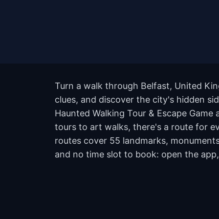
Turn a walk through Belfast, United Ki
clues, and discover the city's hidden si
Haunted Walking Tour & Escape Game a
tours to art walks, there's a route for 
routes cover 55 landmarks, monuments, 
and no time slot to book: open the app,