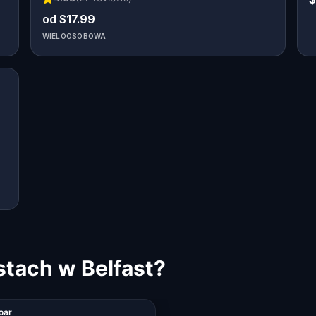
od $17.99
WIELOOSOBOWA
stach w Belfast?
oar