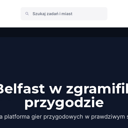
Belfast w zgramif
przygodzie
a platforma gier przygodowych w prawdziwym ś