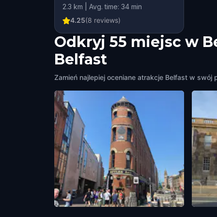
2.3 km | Avg. time: 34 min
4.25
(
8
reviews)
Odkryj 55 miejsc w B
Belfast
Zamień najlepiej oceniane atrakcje Belfast w swój 