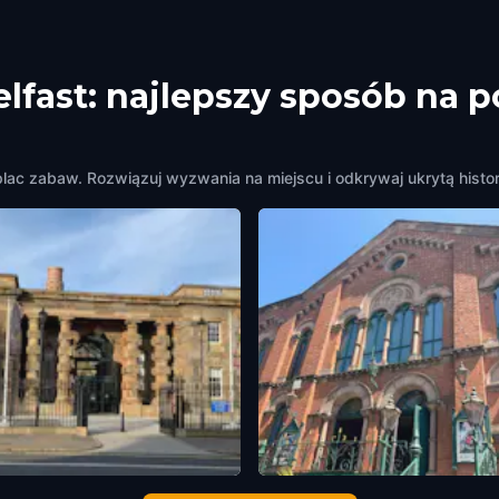
elfast: najlepszy sposób na 
plac zabaw. Rozwiązuj wyzwania na miejscu i odkrywaj ukrytą histor