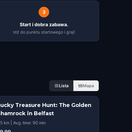
3
Start i dobra zabawa.
Idź do punktu startowego i graj!
Lista
Mapa
Lucky Treasure Hunt: The Golden
Shamrock in Belfast
.5 km | Avg. time: 90 min
9.99