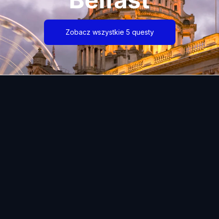
Zobacz wszystkie 5 questy