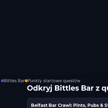
Bittles Bar
Punkty startowe questów
Odkryj Bittles Bar z
Belfast Bar Crawl: Pints, Pubs & S