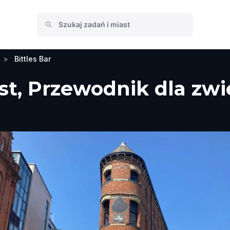
>
Bittles Bar
ast, Przewodnik dla zwi