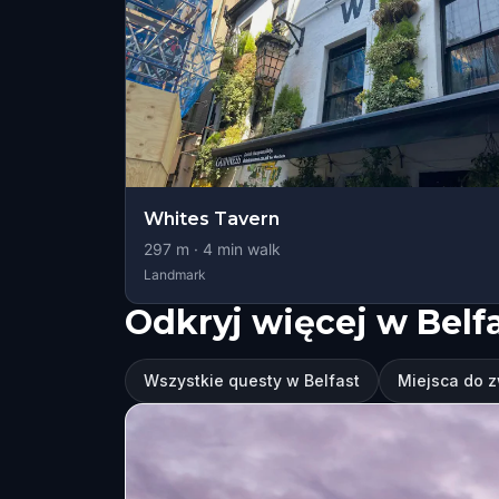
Whites Tavern
297
m ·
4
min walk
Landmark
Odkryj więcej w Belf
Wszystkie questy w Belfast
Miejsca do z