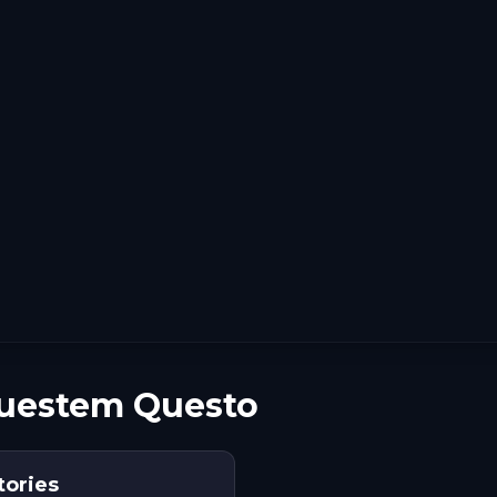
 questem Questo
tories