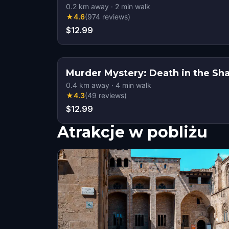
0.2
km away
·
2
min walk
★
4.6
(
974
reviews
)
$12.99
Murder Mystery: Death in the Sh
0.4
km away
·
4
min walk
★
4.3
(
49
reviews
)
$12.99
Atrakcje w pobliżu