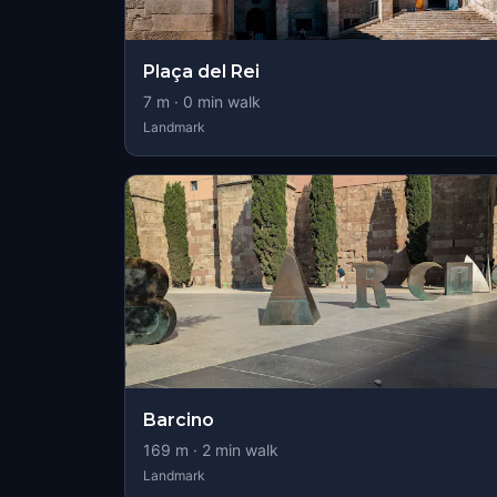
Plaça del Rei
7
m ·
0
min walk
Landmark
Barcino
169
m ·
2
min walk
Landmark