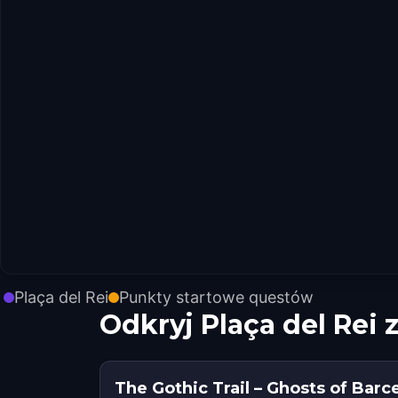
Plaça del Rei
Punkty startowe questów
Odkryj Plaça del Rei
The Gothic Trail – Ghosts of Barc