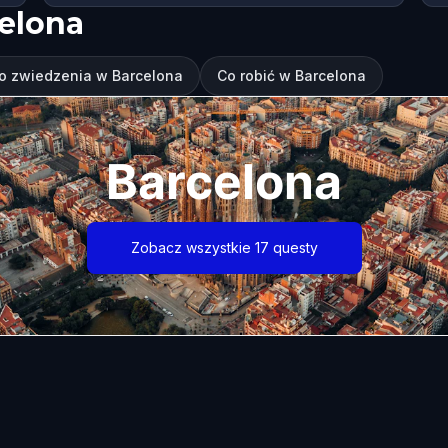
elona
o zwiedzenia w Barcelona
Co robić w Barcelona
Barcelona
Zobacz wszystkie 17 questy