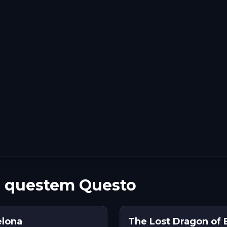
 z questem Questo
elona
The Lost Dragon of 