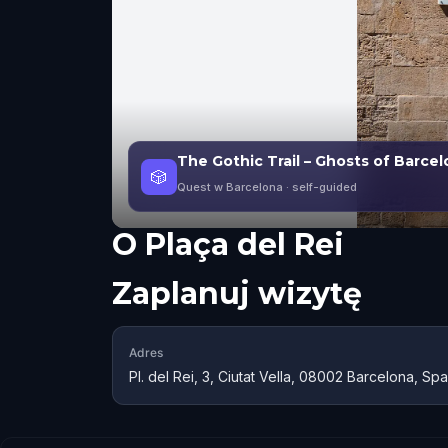
The Gothic Trail – Ghosts of Barce
🎲
Quest w Barcelona
· self-guided
O
Plaça del Rei
Zaplanuj wizytę
Adres
Pl. del Rei, 3, Ciutat Vella, 08002 Barcelona, Spa