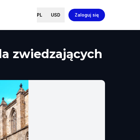
PL
USD
Zaloguj się
dla zwiedzających