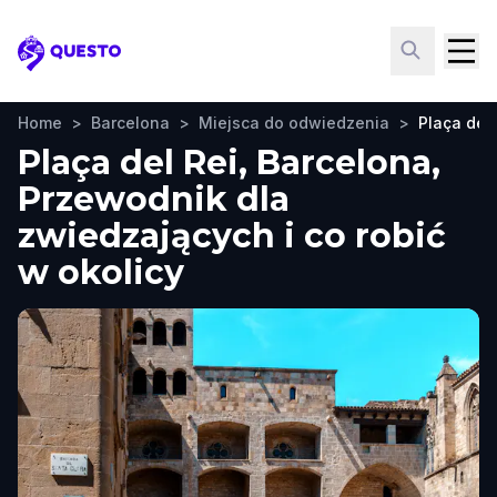
Questo
Home
>
Barcelona
>
Miejsca do odwiedzenia
>
Plaça del 
Plaça del Rei, Barcelona,
Przewodnik dla
zwiedzających i co robić
w okolicy