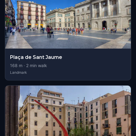
Plaça de Sant Jaume
168
m ·
2
min walk
Landmark