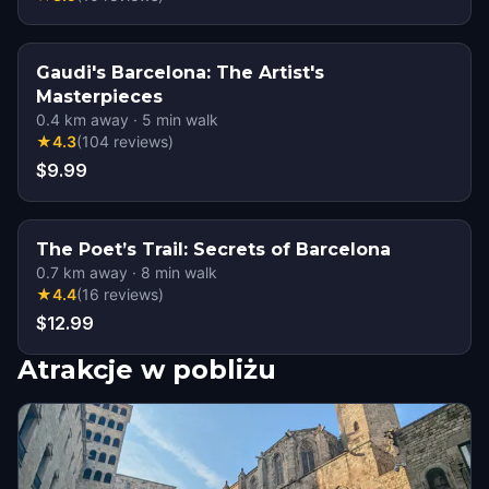
Gaudi's Barcelona: The Artist's
Masterpieces
0.4
km away
·
5
min walk
★
4.3
(
104
reviews
)
$9.99
The Poet’s Trail: Secrets of Barcelona
0.7
km away
·
8
min walk
★
4.4
(
16
reviews
)
$12.99
Atrakcje w pobliżu