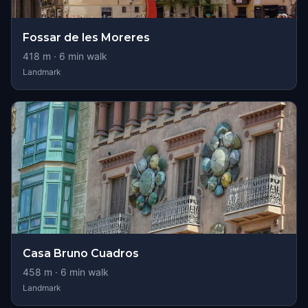
Fossar de les Moreres
418
m ·
6
min walk
Landmark
Casa Bruno Cuadros
458
m ·
6
min walk
Landmark