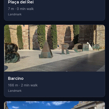
Plaça del Rei
7
m ·
0
min walk
Landmark
Barcino
166
m ·
2
min walk
Landmark