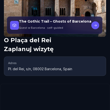
The Gothic Trail – Ghosts of Barcelona
🎲
→
Quest w Barcelona
· self-guided
O
Plaça del Rei
Zaplanuj wizytę
Adres
Pl. del Rei, s/n, 08002 Barcelona, Spain