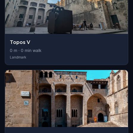
Topos V
0
m ·
0
min walk
Landmark