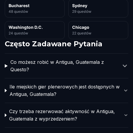
Bucharest
Sydney
48 questów
29 questów
Washington D.C.
Chicago
24 questów
22 questów
Często Zadawane Pytania
Co możesz robić w Antigua, Guatemala z
Questo?
Ile miejskich gier plenerowych jest dostępnych w
Antigua, Guatemala?
Czy trzeba rezerwować aktywność w Antigua,
Guatemala z wyprzedzeniem?