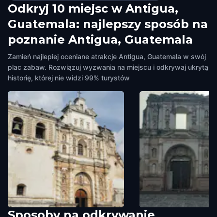
Odkryj 10 miejsc w Antigua,
Guatemala: najlepszy sposób na
poznanie Antigua, Guatemala
Zamień najlepiej oceniane atrakcje Antigua, Guatemala w swój
plac zabaw. Rozwiązuj wyzwania na miejscu i odkrywaj ukrytą
historię, której nie widzi 99% turystów
Sposoby na odkrywanie