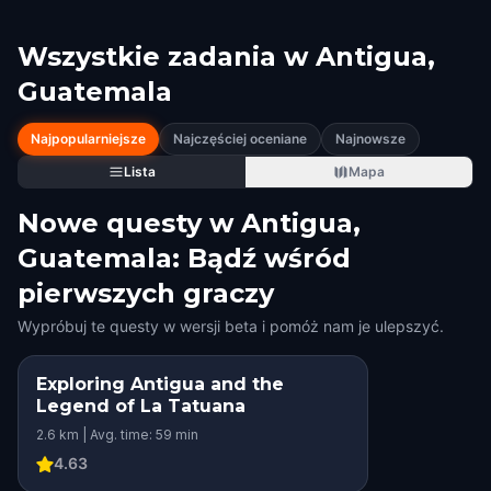
Wszystkie zadania w
Antigua,
Guatemala
Najpopularniejsze
Najczęściej oceniane
Najnowsze
Lista
Mapa
Nowe questy w Antigua,
Guatemala: Bądź wśród
pierwszych graczy
Wypróbuj te questy w wersji beta i pomóż nam je ulepszyć.
Exploring Antigua and the
Legend of La Tatuana
2.6 km | Avg. time: 59 min
4.63