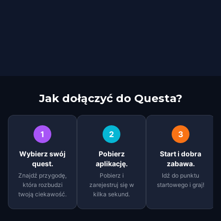
Jak dołączyć do Questa?
1
2
3
Wybierz swój
Pobierz
Start i dobra
quest.
aplikację.
zabawa.
Znajdź przygodę,
Pobierz i
Idź do punktu
która rozbudzi
zarejestruj się w
startowego i graj!
twoją ciekawość.
kilka sekund.