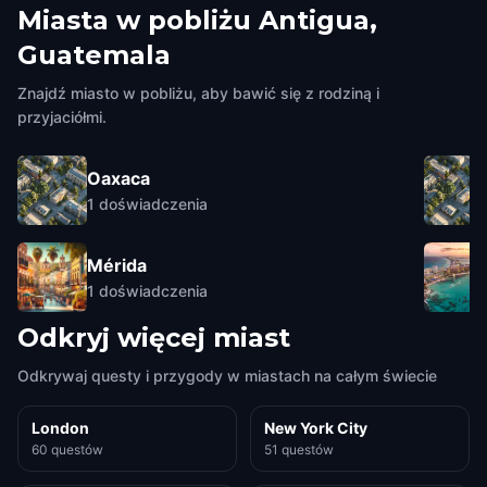
Miasta w pobliżu
Antigua,
Guatemala
Znajdź miasto w pobliżu, aby bawić się z rodziną i
przyjaciółmi.
Oaxaca
1
doświadczenia
Mérida
1
doświadczenia
Odkryj więcej miast
Odkrywaj questy i przygody w miastach na całym świecie
London
New York City
60 questów
51 questów