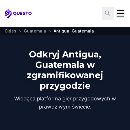
Questo
Cities
>
Guatemala
>
Antigua, Guatemala
Odkryj Antigua,
Guatemala w
zgramifikowanej
przygodzie
Wiodąca platforma gier przygodowych w
prawdziwym świecie.