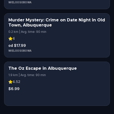
WIELOOSOBOWA
Murder Mystery: Crime on Date Night in Old
Town, Albuquerque
0.2 km | Avg. time: 90 min
4
od $17.99
WIELOOSOBOWA
The Oz Escape in Albuquerque
1.9 km | Avg. time: 90 min
4.52
$6.99