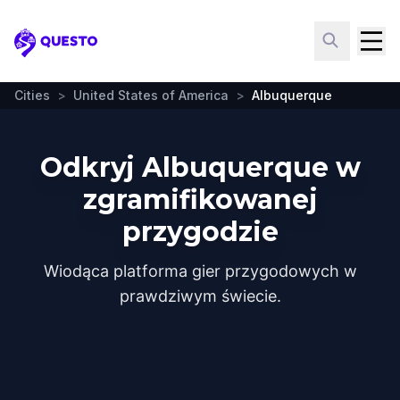
Questo
Cities
>
United States of America
>
Albuquerque
Odkryj Albuquerque w
zgramifikowanej
przygodzie
Wiodąca platforma gier przygodowych w
prawdziwym świecie.