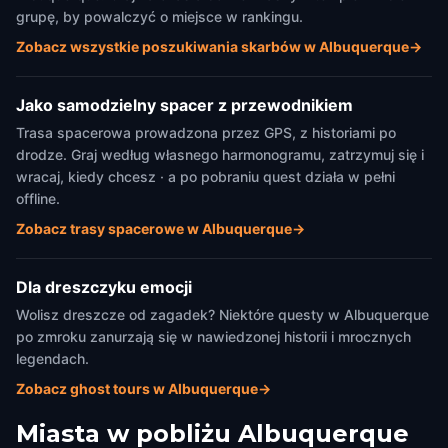
grupę, by powalczyć o miejsce w rankingu.
Zobacz wszystkie poszukiwania skarbów w Albuquerque
→
Jako samodzielny spacer z przewodnikiem
Trasa spacerowa prowadzona przez GPS, z historiami po
drodze. Graj według własnego harmonogramu, zatrzymuj się i
wracaj, kiedy chcesz · a po pobraniu quest działa w pełni
offline.
Zobacz trasy spacerowe w Albuquerque
→
Dla dreszczyku emocji
Wolisz dreszcze od zagadek? Niektóre questy w Albuquerque
po zmroku zanurzają się w nawiedzonej historii i mrocznych
legendach.
Zobacz ghost tours w Albuquerque
→
Miasta w pobliżu
Albuquerque