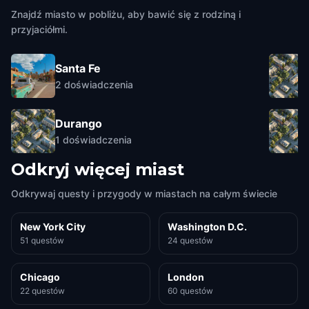
Znajdź miasto w pobliżu, aby bawić się z rodziną i
przyjaciółmi.
Santa Fe
2
doświadczenia
Durango
1
doświadczenia
Odkryj więcej miast
Odkrywaj questy i przygody w miastach na całym świecie
New York City
Washington D.C.
51 questów
24 questów
Chicago
London
22 questów
60 questów