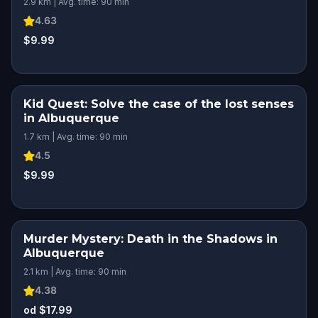
2.9 km | Avg. time: 90 min
4.63
$9.99
Kid Quest: Solve the case of the lost senses
in Albuquerque
1.7 km | Avg. time: 90 min
4.5
$9.99
Murder Mystery: Death in the Shadows in
Albuquerque
2.1 km | Avg. time: 90 min
4.38
od $17.99