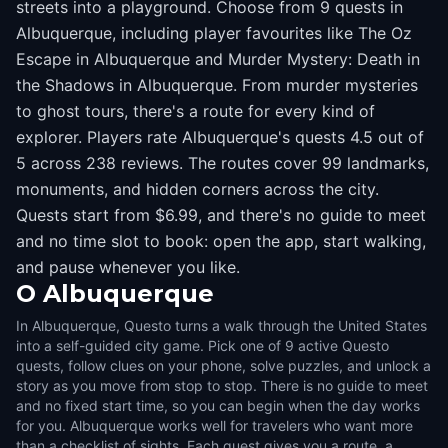
streets into a playground. Choose from 9 quests in
Albuquerque, including player favourites like The Oz
Escape in Albuquerque and Murder Mystery: Death in
the Shadows in Albuquerque. From murder mysteries
to ghost tours, there's a route for every kind of
explorer. Players rate Albuquerque's quests 4.5 out of
5 across 238 reviews. The routes cover 99 landmarks,
monuments, and hidden corners across the city.
Quests start from $6.99, and there's no guide to meet
and no time slot to book: open the app, start walking,
and pause whenever you like.
O
Albuquerque
In Albuquerque, Questo turns a walk through the United States
into a self-guided city game. Pick one of 9 active Questo
quests, follow clues on your phone, solve puzzles, and unlock a
story as you move from stop to stop. There is no guide to meet
and no fixed start time, so you can begin when the day works
for you. Albuquerque works well for travelers who want more
than a checklist of sights. Each quest gives you a route, a