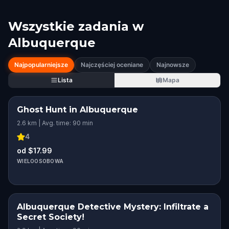
Wszystkie zadania w
Albuquerque
Najpopularniejsze
Najczęściej oceniane
Najnowsze
Lista
Mapa
Ghost Hunt in Albuquerque
2.6 km | Avg. time: 90 min
4
od $17.99
WIELOOSOBOWA
Albuquerque Detective Mystery: Infiltrate a
Secret Society!