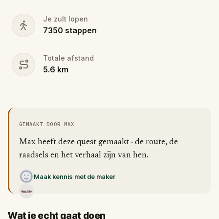
Je zult lopen
7350
stappen
Totale afstand
5.6
km
GEMAAKT DOOR MAX
Max heeft deze quest gemaakt · de route, de
raadsels en het verhaal zijn van hen.
Maak kennis met de maker
Wat je echt gaat doen