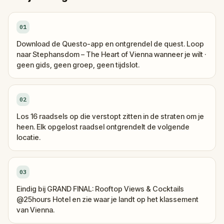
01
Download de Questo-app en ontgrendel de quest. Loop
naar Stephansdom – The Heart of Vienna wanneer je wilt ·
geen gids, geen groep, geen tijdslot.
02
Los 16 raadsels op die verstopt zitten in de straten om je
heen. Elk opgelost raadsel ontgrendelt de volgende
locatie.
03
Eindig bij GRAND FINAL: Rooftop Views & Cocktails
@25hours Hotel en zie waar je landt op het klassement
van Vienna.