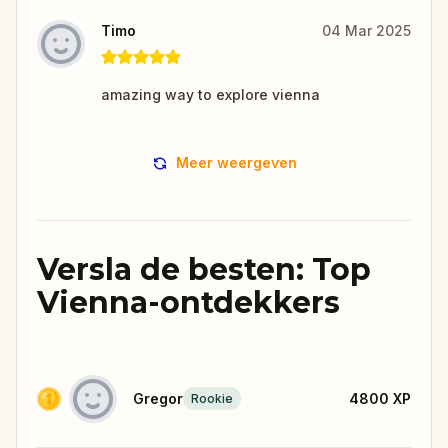
Timo
04 Mar 2025
amazing way to explore vienna
Meer weergeven
Versla de besten: Top
Vienna-ontdekkers
Gregor
4800
XP
Rookie