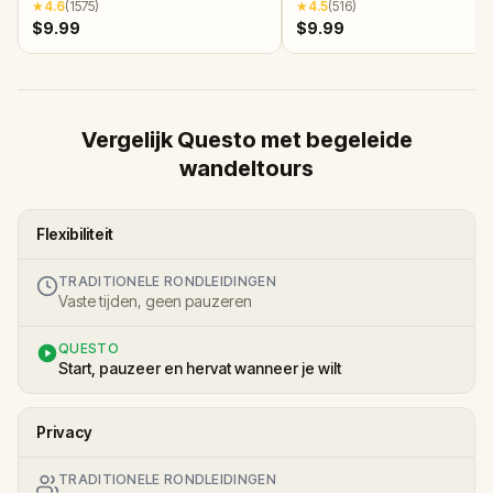
★
4.6
(
1575
)
★
4.5
(
516
)
$9.99
$9.99
Vergelijk Questo met begeleide
wandeltours
Flexibiliteit
TRADITIONELE RONDLEIDINGEN
Vaste tijden, geen pauzeren
QUESTO
Start, pauzeer en hervat wanneer je wilt
Privacy
TRADITIONELE RONDLEIDINGEN