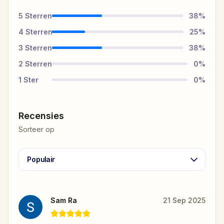
5
Sterren
38
%
4
Sterren
25
%
3
Sterren
38
%
2
Sterren
0
%
1
Ster
0
%
Recensies
Sorteer op
Populair
Sam Ra
21 Sep 2025