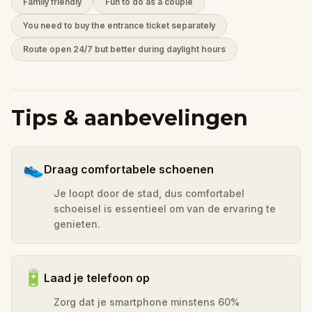
Family friendly
Fun to do as a couple
You need to buy the entrance ticket separately
Route open 24/7 but better during daylight hours
Tips & aanbevelingen
👟
Draag comfortabele schoenen
Je loopt door de stad, dus comfortabel
schoeisel is essentieel om van de ervaring te
genieten.
🔋
Laad je telefoon op
Zorg dat je smartphone minstens 60%