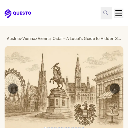
Questo
Austria
>
Vienna
>
Vienna, Oida! – A Local’s Guide to Hidden Sights, Bars & Legends
‹
›