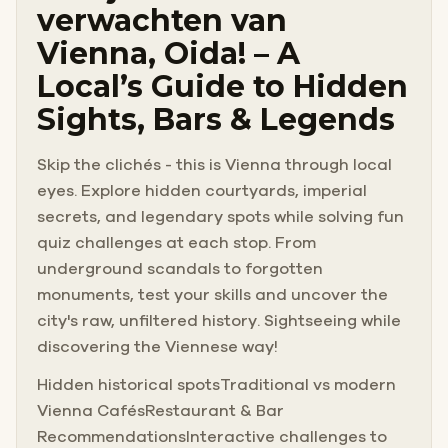
verwachten van
Vienna, Oida! – A
Local’s Guide to Hidden
Sights, Bars & Legends
Skip the clichés - this is Vienna through local
eyes. Explore hidden courtyards, imperial
secrets, and legendary spots while solving fun
quiz challenges at each stop. From
underground scandals to forgotten
monuments, test your skills and uncover the
city's raw, unfiltered history. Sightseeing while
discovering the Viennese way!
Hidden historical spotsTraditional vs modern
Vienna CafésRestaurant & Bar
RecommendationsInteractive challenges to