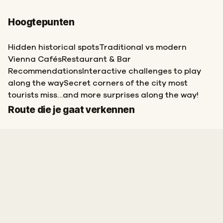
Hoogtepunten
Hidden historical spotsTraditional vs modern
Vienna CafésRestaurant & Bar
RecommendationsInteractive challenges to play
along the waySecret corners of the city most
tourists miss…and more surprises along the way!
Start
Finish
Route die je gaat verkennen