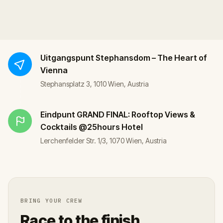
Uitgangspunt
Stephansdom – The Heart of
Vienna
Stephansplatz 3, 1010 Wien, Austria
Eindpunt
GRAND FINAL: Rooftop Views &
Cocktails @25hours Hotel
Lerchenfelder Str. 1/3, 1070 Wien, Austria
BRING YOUR CREW
Race to the finish.