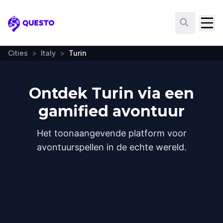
Questo
Cities
>
Italy
>
Turin
Ontdek Turin via een
gamified avontuur
Het toonaangevende platform voor
avontuurspellen in de echte wereld.