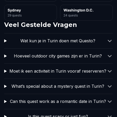
Sydney
Washington D.C.
29 quests
24 quests
Veel Gestelde Vragen
Wat kun je in Turin doen met Questo?
Hoeveel outdoor city games zijn er in Turin?
Moet ik een activiteit in Turin vooraf reserveren?
What’s special about a mystery quest in Turin?
Can this quest work as a romantic date in Turin?
Is this quest scary or just fun?