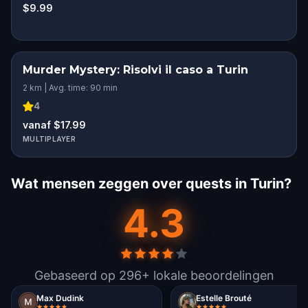
$9.99
Murder Mystery: Risolvi il caso a Turin
2 km | Avg. time: 90 min
4
vanaf $17.99
MULTIPLAYER
Wat mensen zeggen over quests in Turin?
4.3
Gebaseerd op 296+ lokale beoordelingen
Max Dudink
Estelle Brouté