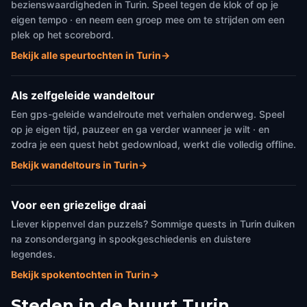
bezienswaardigheden in Turin. Speel tegen de klok of op je
eigen tempo · en neem een groep mee om te strijden om een
plek op het scorebord.
Bekijk alle speurtochten in Turin
→
Als zelfgeleide wandeltour
Een gps-geleide wandelroute met verhalen onderweg. Speel
op je eigen tijd, pauzeer en ga verder wanneer je wilt · en
zodra je een quest hebt gedownload, werkt die volledig offline.
Bekijk wandeltours in Turin
→
Voor een griezelige draai
Liever kippenvel dan puzzels? Sommige quests in Turin duiken
na zonsondergang in spookgeschiedenis en duistere
legendes.
Bekijk spokentochten in Turin
→
Steden in de buurt
Turin