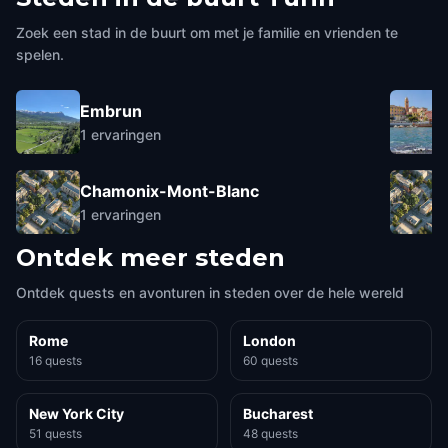
Zoek een stad in de buurt om met je familie en vrienden te
spelen.
Embrun
1
ervaringen
Chamonix-Mont-Blanc
1
ervaringen
Ontdek meer steden
Ontdek quests en avonturen in steden over de hele wereld
Rome
London
16 quests
60 quests
New York City
Bucharest
51 quests
48 quests