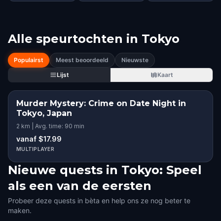
Alle speurtochten in
Tokyo
Populairst
Meest beoordeeld
Nieuwste
Lijst
Kaart
Murder Mystery: Crime on Date Night in
Tokyo, Japan
2 km | Avg. time: 90 min
vanaf $17.99
MULTIPLAYER
Nieuwe quests in Tokyo: Speel
als een van de eersten
Probeer deze quests in bèta en help ons ze nog beter te
maken.