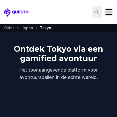
Questo
Cities
>
Japan
>
Tokyo
Ontdek Tokyo via een
gamified avontuur
Het toonaangevende platform voor
avontuurspellen in de echte wereld.