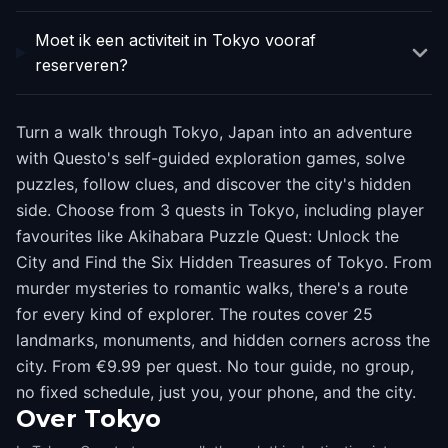
Moet ik een activiteit in Tokyo vooraf
reserveren?
Turn a walk through Tokyo, Japan into an adventure
with Questo's self-guided exploration games, solve
puzzles, follow clues, and discover the city's hidden
side. Choose from 3 quests in Tokyo, including player
favourites like Akihabara Puzzle Quest: Unlock the
City and Find the Six Hidden Treasures of Tokyo. From
murder mysteries to romantic walks, there's a route
for every kind of explorer. The routes cover 25
landmarks, monuments, and hidden corners across the
city. From €9.99 per quest. No tour guide, no group,
no fixed schedule, just you, your phone, and the city.
Over
Tokyo