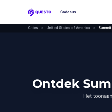
Cadeaus
Questo
Cities
>
United States of America
>
Summit
Ontdek Summ
Het toonaan