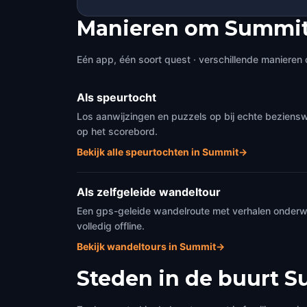
Manieren om Summit
Eén app, één soort quest · verschillende manieren 
Als speurtocht
Los aanwijzingen en puzzels op bij echte beziensw
op het scorebord.
Bekijk alle speurtochten in Summit
→
Als zelfgeleide wandeltour
Een gps-geleide wandelroute met verhalen onderweg
volledig offline.
Bekijk wandeltours in Summit
→
Steden in de buurt
S