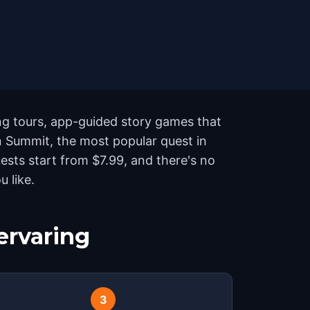
ng tours, app-guided story games that
in Summit, the most popular quest in
sts start from $7.99, and there's no
 like.
ervaring
3