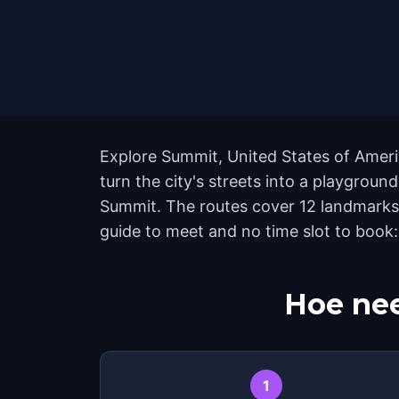
Explore Summit, United States of Ameri
turn the city's streets into a playgrou
Summit. The routes cover 12 landmarks,
guide to meet and no time slot to book:
Hoe nee
1