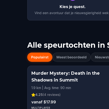
Kies je quest.
Vind een avontuur dat je nieuwsgierigheid wek
Alle speurtochten in
Populairst
Meest beoordeeld
Nieuwst
Murder Mystery: Death in the
Shadows in Summit
1.9 km | Avg. time: 90 min
4.25
(
4
reviews)
vanaf $17.99
MULTIPLAYER