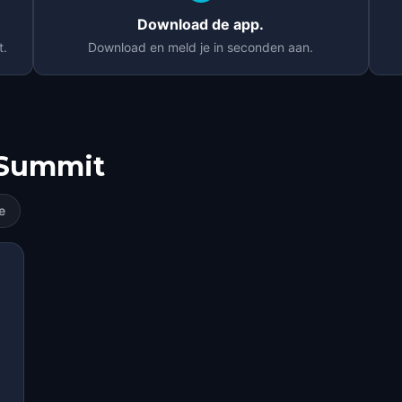
Download de app.
t.
Download en meld je in seconden aan.
Summit
e