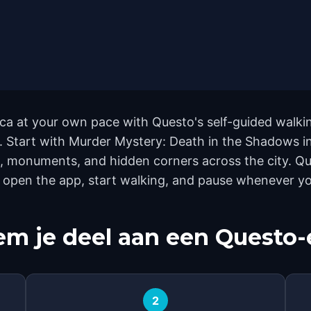
ca at your own pace with Questo's self-guided walki
nd. Start with Murder Mystery: Death in the Shadows 
 monuments, and hidden corners across the city. Que
 open the app, start walking, and pause whenever you
m je deel aan een Questo-
2