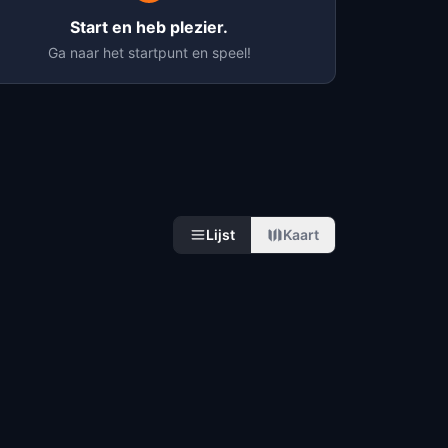
Start en heb plezier.
Ga naar het startpunt en speel!
Lijst
Kaart