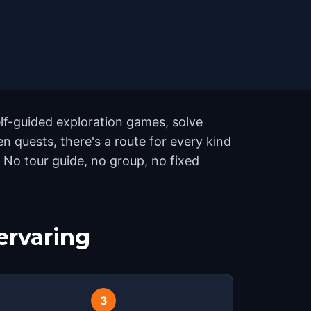
lf-guided exploration games, solve
en quests, there's a route for every kind
 No tour guide, no group, no fixed
ervaring
3