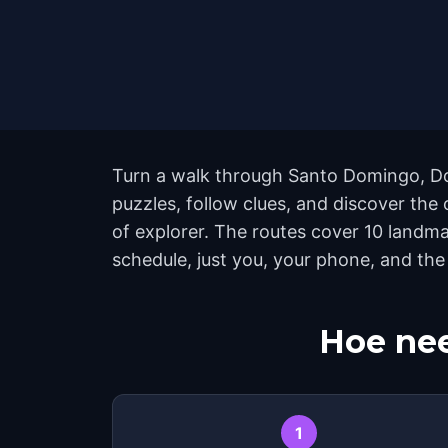
Turn a walk through Santo Domingo, Dom
puzzles, follow clues, and discover the 
of explorer. The routes cover 10 landm
schedule, just you, your phone, and the 
Hoe nee
1