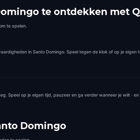
Domingo te ontdekken met Q
om te spelen.
waardigheden in Santo Domingo. Speel tegen de klok of op je eigen
. Speel op je eigen tijd, pauzeer en ga verder wanneer je wilt · e
anto Domingo
nden te spelen.