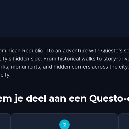
inican Republic into an adventure with Questo's se
city's hidden side. From historical walks to story-driv
arks, monuments, and hidden corners across the city.
city.
m je deel aan een Questo-
2