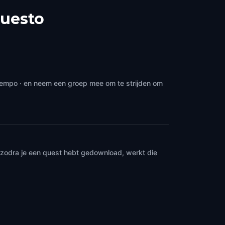
uesto
 tempo · en neem een groep mee om te strijden om
n zodra je een quest hebt gedownload, werkt die