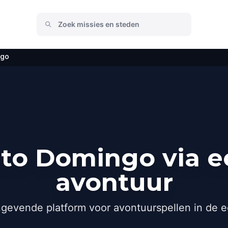
ngo
to Domingo via e
avontuur
gevende platform voor avontuurspellen in de e