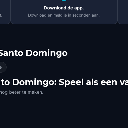
Download de app.
t.
Download en meld je in seconden aan.
Santo Domingo
e
to Domingo: Speel als een v
 nog beter te maken.