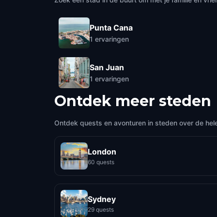
Punta Cana
1
ervaringen
San Juan
1
ervaringen
Ontdek meer steden
Ontdek quests en avonturen in steden over de hel
London
60 quests
Sydney
29 quests