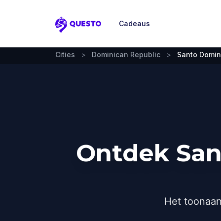
Cadeaus
Questo
Cities
>
Dominican Republic
>
Santo Domi
Ontdek San
Het toonaan