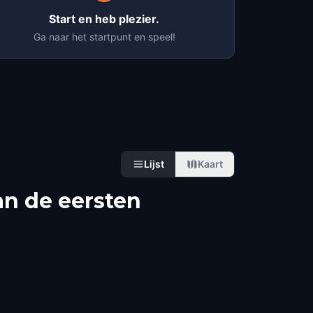
Start en heb plezier.
Ga naar het startpunt en speel!
Lijst
Kaart
an de eersten