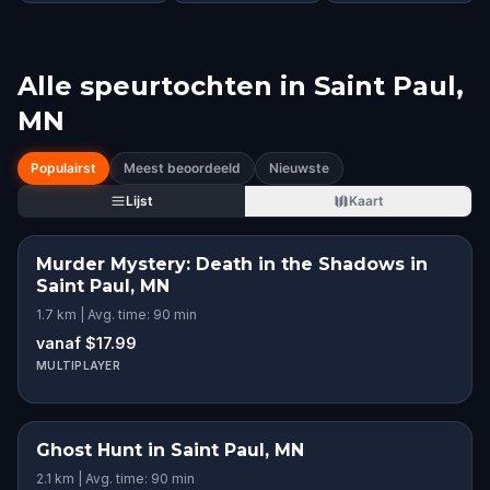
Alle speurtochten in
Saint Paul,
MN
Populairst
Meest beoordeeld
Nieuwste
Lijst
Kaart
Murder Mystery: Death in the Shadows in
Saint Paul, MN
1.7 km | Avg. time: 90 min
vanaf $17.99
MULTIPLAYER
Ghost Hunt in Saint Paul, MN
2.1 km | Avg. time: 90 min