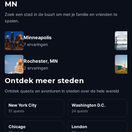
MN
Zoek een stad in de buurt om met je familie en vrienden te
spelen.
Minneapolis
7
ervaringen
Rochester, MN
2
ervaringen
Ontdek meer steden
Ontdek quests en avonturen in steden over de hele wereld
New York City
Washington D.C.
51 quests
24 quests
Chicago
London