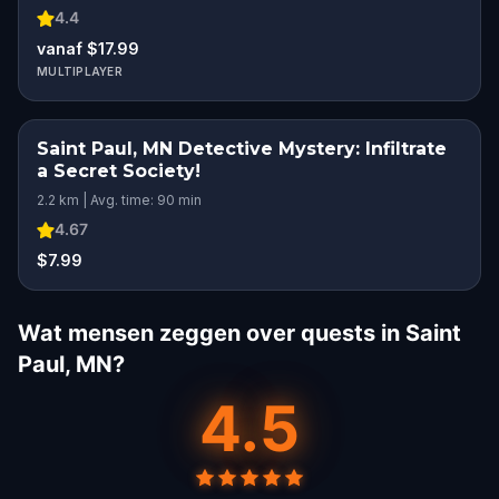
4.4
vanaf $17.99
MULTIPLAYER
Saint Paul, MN Detective Mystery: Infiltrate
a Secret Society!
2.2 km | Avg. time: 90 min
4.67
$7.99
Wat mensen zeggen over quests in Saint
Paul, MN?
4.5