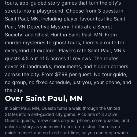
tours, app-guided story games that turn the city's
streets into a playground. Choose from 3 quests in
Saint Paul, MN, including player favourites like Saint
Paul, MN Detective Mystery: Infiltrate a Secret
Society! and Ghost Hunt in Saint Paul, MN. From
murder mysteries to ghost tours, there's a route for
every kind of explorer. Players rate Saint Paul, MN's
quests 4.5 out of 5 across 11 reviews. The routes
cover 36 landmarks, monuments, and hidden corners
across the city. From $7.99 per quest. No tour guide,
no group, no fixed schedule, just you, your phone, and
the city.
Over
Saint Paul, MN
In Saint Paul, MN, Questo turns a walk through the United
States into a self-guided city game. Pick one of 3 active
Questo quests, follow clues on your phone, solve puzzles, and
unlock a story as you move from stop to stop. There is no
guide to meet and no fixed start time, so you can begin when