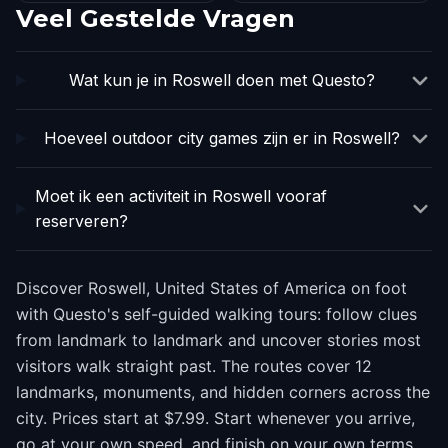
Veel Gestelde Vragen
Wat kun je in Roswell doen met Questo?
Hoeveel outdoor city games zijn er in Roswell?
Moet ik een activiteit in Roswell vooraf
reserveren?
Discover Roswell, United States of America on foot
with Questo's self-guided walking tours: follow clues
from landmark to landmark and uncover stories most
visitors walk straight past. The routes cover 12
landmarks, monuments, and hidden corners across the
city. Prices start at $7.99. Start whenever you arrive,
go at your own speed, and finish on your own terms.