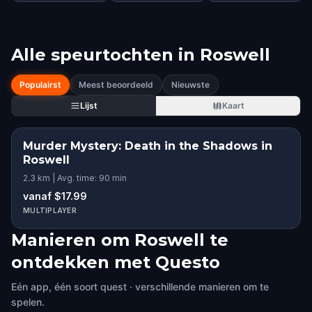
Alle speurtochten in
Roswell
Populairst
Meest beoordeeld
Nieuwste
Lijst
Kaart
Murder Mystery: Death in the Shadows in
Roswell
2.3 km | Avg. time: 90 min
vanaf $17.99
MULTIPLAYER
Manieren om Roswell te
ontdekken met Questo
Eén app, één soort quest · verschillende manieren om te
spelen.