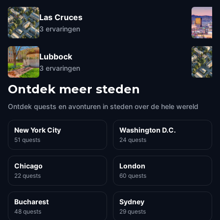
Las Cruces
3
ervaringen
Lubbock
3
ervaringen
Ontdek meer steden
Ontdek quests en avonturen in steden over de hele wereld
New York City
Washington D.C.
51 quests
24 quests
Chicago
London
22 quests
60 quests
Bucharest
Sydney
48 quests
29 quests