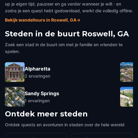
op je eigen tijd, pauzeer en ga verder wanneer je wilt · en
zodra je een quest hebt gedownload, werkt die volledig offline.
Bekijk wandeltours in Roswell, GA
→
Steden in de buurt
Roswell, GA
Zoek een stad in de buurt om met je familie en vrienden te
spelen.
Alpharetta
2
ervaringen
Sandy Springs
1
ervaringen
Ontdek meer steden
Ontdek quests en avonturen in steden over de hele wereld