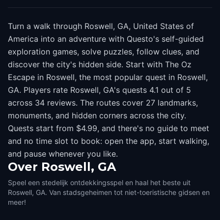
Turn a walk through Roswell, GA, United States of
America into an adventure with Questo's self-guided
exploration games, solve puzzles, follow clues, and
discover the city's hidden side. Start with The Oz
Escape in Roswell, the most popular quest in Roswell,
GA. Players rate Roswell, GA's quests 4.1 out of 5
across 34 reviews. The routes cover 27 landmarks,
monuments, and hidden corners across the city.
Quests start from $4.99, and there's no guide to meet
and no time slot to book: open the app, start walking,
and pause whenever you like.
Over
Roswell, GA
Speel een stedelijk ontdekkingsspel en haal het beste uit
Roswell, GA. Van stadsgeheimen tot niet-toeristische gidsen en
meer!