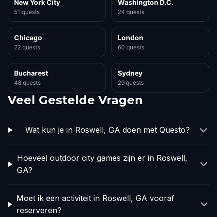
New York City
Washington D.C.
51 quests
24 quests
Chicago
London
22 quests
60 quests
Bucharest
Sydney
48 quests
29 quests
Veel Gestelde Vragen
Wat kun je in Roswell, GA doen met Questo?
Hoeveel outdoor city games zijn er in Roswell,
GA?
Moet ik een activiteit in Roswell, GA vooraf
reserveren?