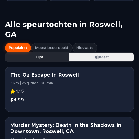
Alle speurtochten in
Roswell,
GA
Populairst
Meest beoordeeld
Nieuwste
Lijst
Kaart
The Oz Escape in Roswell
2 km | Avg. time: 90 min
4.15
$4.99
Murder Mystery: Death in the Shadows in
Downtown, Roswell, GA