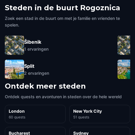
Steden in de buurt
Rogoznica
Zoek een stad in de buurt om met je familie en vrienden te
spelen.
Šibenik
1
ervaringen
Split
2
ervaringen
Ontdek meer steden
Ontdek quests en avonturen in steden over de hele wereld
London
New York City
60 quests
51 quests
Bucharest
Sydney