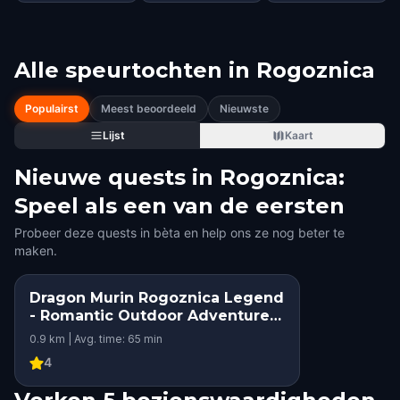
Alle speurtochten in
Rogoznica
Populairst
Meest beoordeeld
Nieuwste
Lijst
Kaart
Nieuwe quests in Rogoznica:
Speel als een van de eersten
Probeer deze quests in bèta en help ons ze nog beter te
maken.
Dragon Murin Rogoznica Legend
- Romantic Outdoor Adventure
Game
0.9 km | Avg. time: 65 min
4