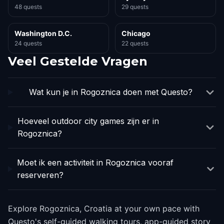
48 quests
29 quests
Washington D.C.
Chicago
24 quests
22 quests
Veel Gestelde Vragen
Wat kun je in Rogoznica doen met Questo?
Hoeveel outdoor city games zijn er in
Rogoznica?
Moet ik een activiteit in Rogoznica vooraf
reserveren?
Explore Rogoznica, Croatia at your own pace with
Questo's self-guided walking tours, app-guided story