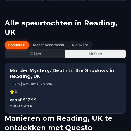
Alle speurtochten in
Reading,
UK
Populairst
Meest beoordeeld
Nieuwste
Lijst
Kaart
Murder Mystery: Death in the Shadows in
Reading, UK
2.1 km | Avg. time: 90 min
4
vanaf $17.99
MULTIPLAYER
Manieren om Reading, UK te
ontdekken met Questo