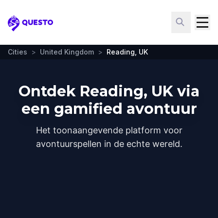
Questo
Cities
>
United Kingdom
>
Reading, UK
Ontdek Reading, UK via
een gamified avontuur
Het toonaangevende platform voor
avontuurspellen in de echte wereld.