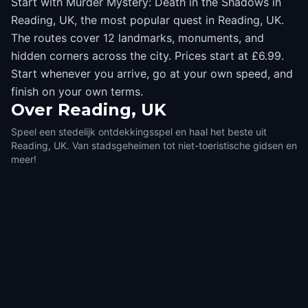
Start with Murder Mystery: Death in the Shadows in
Reading, UK, the most popular quest in Reading, UK.
The routes cover 12 landmarks, monuments, and
hidden corners across the city. Prices start at £6.99.
Start whenever you arrive, go at your own speed, and
finish on your own terms.
Over
Reading, UK
Speel een stedelijk ontdekkingsspel en haal het beste uit
Reading, UK. Van stadsgeheimen tot niet-toeristische gidsen en
meer!