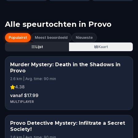
Alle speurtochten in
Provo
Populairst
Meest beoordeeld
Nieuwste
Lijst
Kaart
Murder Mystery: Death in the Shadows in
Provo
2.6 km | Avg. time: 90 min
4.38
vanaf $17.99
MULTIPLAYER
Provo Detective Mystery: Infiltrate a Secret
Society!
2.6 km | Avg. time: 90 min