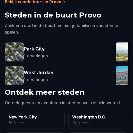
Bekijk wandeltours in Provo
→
Steden in de buurt
Provo
Zoek een stad in de buurt om met je familie en vrienden te
spelen.
Park City
1
ervaringen
West Jordan
1
ervaringen
Ontdek meer steden
Ontdek quests en avonturen in steden over de hele wereld
New York City
Washington D.C.
51 quests
24 quests