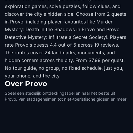
exploration games, solve puzzles, follow clues, and
discover the city's hidden side. Choose from 2 quests
in Provo, including player favourites like Murder
Mystery: Death in the Shadows in Provo and Provo
Detective Mystery: Infiltrate a Secret Society!. Players
rate Provo's quests 4.4 out of 5 across 19 reviews.
The routes cover 24 landmarks, monuments, and
hidden corners across the city. From $7.99 per quest.
No tour guide, no group, no fixed schedule, just you,
your phone, and the city.
Over
Provo
Speel een stedelijk ontdekkingsspel en haal het beste uit
Provo. Van stadsgeheimen tot niet-toeristische gidsen en meer!