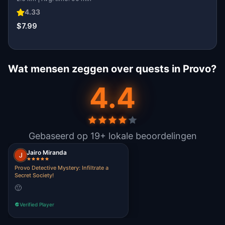
4.33
$7.99
Wat mensen zeggen over quests in Provo?
4.4
Gebaseerd op 19+ lokale beoordelingen
Jairo Miranda
Provo Detective Mystery: Infiltrate a
Secret Society!
🙂
Verified Player