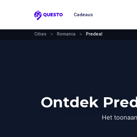
Cadeaus
Questo
Cities
>
Romania
>
Predeal
Ontdek Pred
Het toonaan