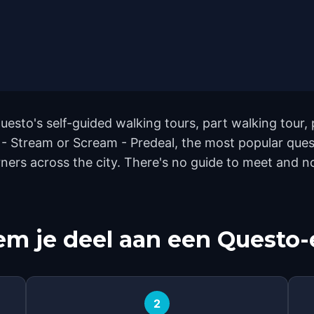
uesto's self-guided walking tours, part walking tour,
 - Stream or Scream - Predeal, the most popular ques
rs across the city. There's no guide to meet and no 
m je deel aan een Questo-
2