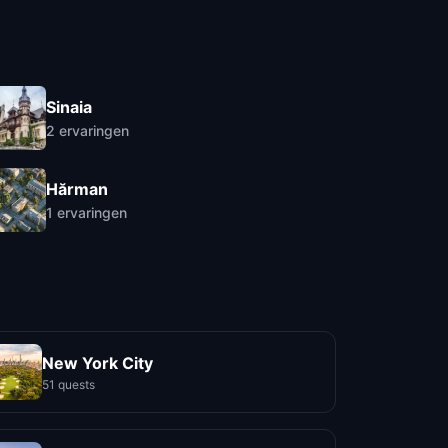
Sinaia
2
ervaringen
Hărman
1
ervaringen
New York City
51 quests