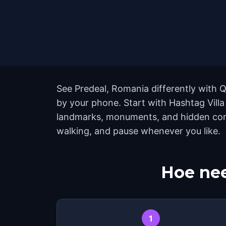
See Predeal, Romania differently with Q
by your phone. Start with Hashtag Villa
landmarks, monuments, and hidden corne
walking, and pause whenever you like.
Hoe nee
1