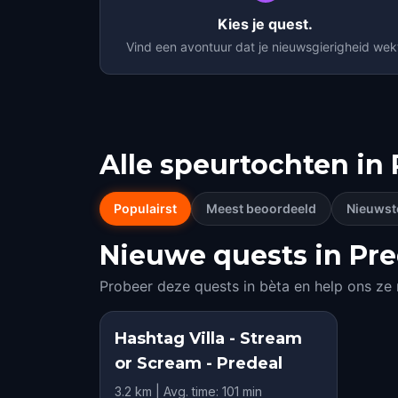
Kies je quest.
Vind een avontuur dat je nieuwsgierigheid wek
Alle speurtochten in
Populairst
Meest beoordeeld
Nieuwst
Nieuwe quests in Pred
Probeer deze quests in bèta en help ons ze
Hashtag Villa - Stream
or Scream - Predeal
3.2 km | Avg. time: 101 min