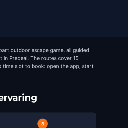
 part outdoor escape game, all guided
t in Predeal. The routes cover 15
time slot to book: open the app, start
ervaring
3