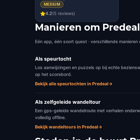
MEDIUM
4.2
(
5
reviews)
Manieren om Predeal
Eén app, één soort quest · verschillende manieren 
Als speurtocht
Los aanwijzingen en puzzels op bij echte beziensw
op het scorebord.
Bekijk alle speurtochten in Predeal
→
Als zelfgeleide wandeltour
Een gps-geleide wandelroute met verhalen onderweg
volledig offline.
Bekijk wandeltours in Predeal
→