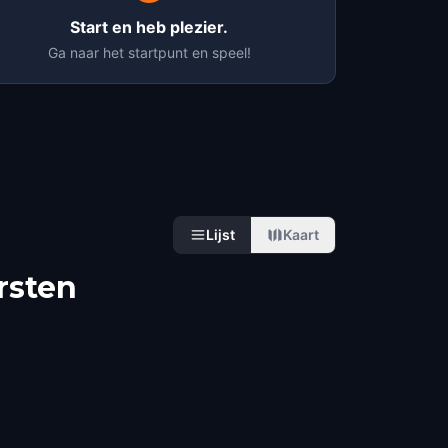
Start en heb plezier.
Ga naar het startpunt en speel!
Lijst
Kaart
rsten