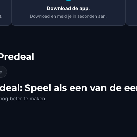
Download de app.
t.
Download en meld je in seconden aan.
Predeal
e
eal: Speel als een van de ee
 nog beter te maken.