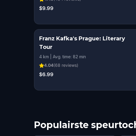
$9.99
Franz Kafka's Prague: Literary
Tour
4 km | Avg. time: 82 min
4.04
(
68
reviews)
$6.99
Populairste speurtoc