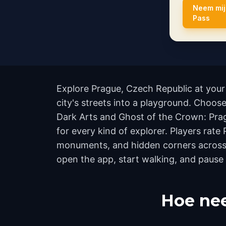
Neem mij
Pass
Explore Prague, Czech Republic at your
city's streets into a playground. Choos
Dark Arts and Ghost of the Crown: Prag
for every kind of explorer. Players rat
monuments, and hidden corners across t
open the app, start walking, and pause
Hoe nee