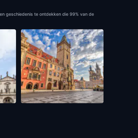
gen geschiedenis te ontdekken die 99% van de
Old Town Square
Prague
,
Czech Republic