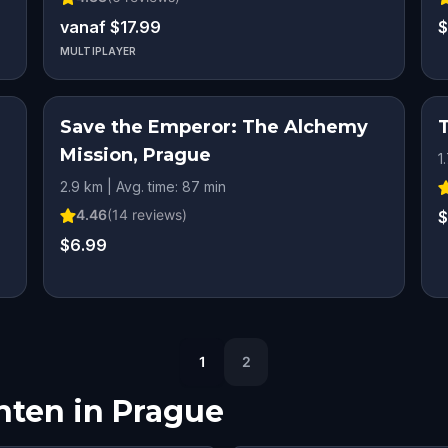
vanaf $17.99
$
MULTIPLAYER
Save the Emperor: The Alchemy
Mission, Prague
1
2.9 km | Avg. time: 87 min
4.46
(
14
reviews)
$
$6.99
1
2
hten in
Prague