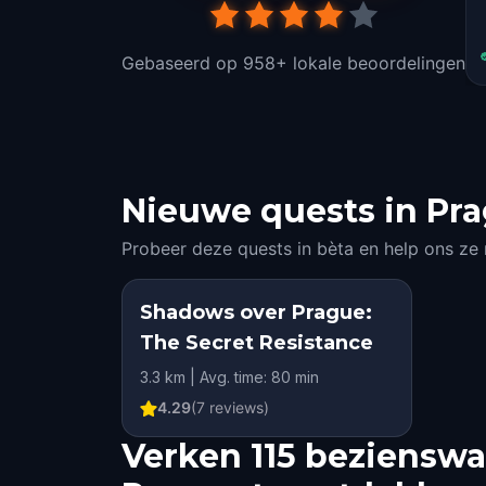
Gebaseerd op 958+ lokale beoordelingen
Nieuwe quests in Pra
Probeer deze quests in bèta en help ons ze
Shadows over Prague:
The Secret Resistance
3.3 km | Avg. time: 80 min
4.29
(
7
reviews)
Verken 115 beziensw