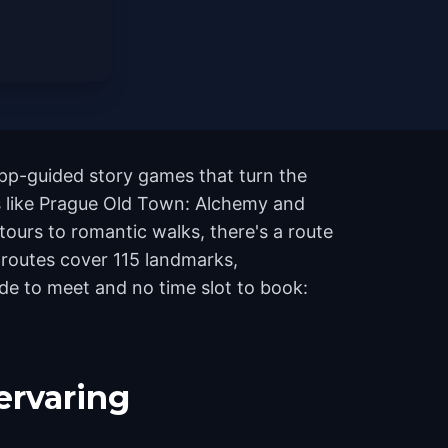
app-guided story games that turn the
es like Prague Old Town: Alchemy and
ours to romantic walks, there's a route
e routes cover 115 landmarks,
de to meet and no time slot to book:
ervaring