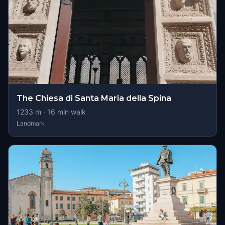
The Chiesa di Santa Maria della Spina
1233
m ·
16
min walk
Landmark