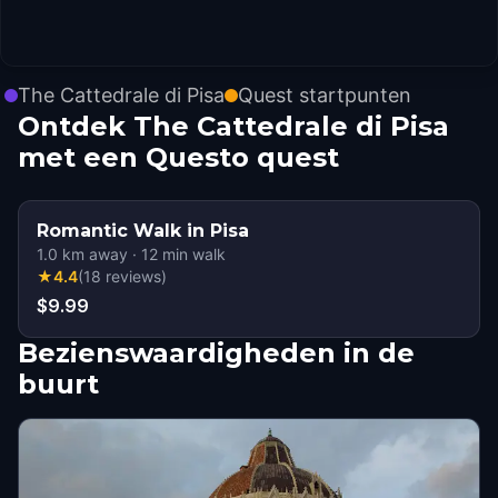
The Cattedrale di Pisa
Quest startpunten
Ontdek The Cattedrale di Pisa
met een Questo quest
Romantic Walk in Pisa
1.0
km away
·
12
min walk
★
4.4
(
18
reviews
)
$9.99
Bezienswaardigheden in de
buurt