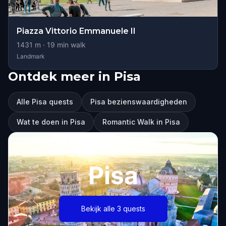
Piazza Vittorio Emmanuele II
1431
m ·
19
min walk
Landmark
Ontdek meer in Pisa
Alle Pisa quests
Pisa bezienswaardigheden
Wat te doen in Pisa
Romantic Walk in Pisa
Pisa
Bekijk alle 3 quests