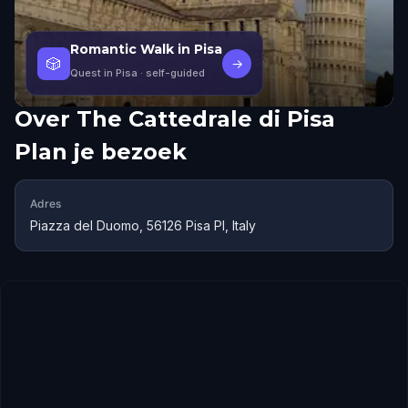
Romantic Walk in Pisa
🎲
→
Quest in Pisa
· self-guided
Over
The Cattedrale di Pisa
Plan je bezoek
Adres
Piazza del Duomo, 56126 Pisa PI, Italy