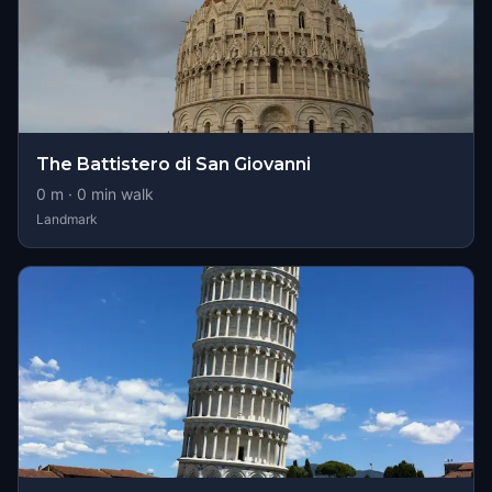
The Battistero di San Giovanni
0
m ·
0
min walk
Landmark