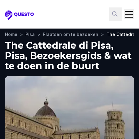
Questo
Home
>
Pisa
>
Plaatsen om te bezoeken
>
The Cattedrale
The Cattedrale di Pisa,
Pisa, Bezoekersgids & wat
te doen in de buurt