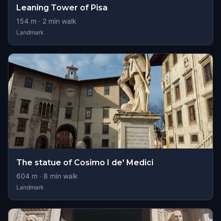
Leaning Tower of Pisa
154
m ·
2
min walk
Landmark
The statue of Cosimo I de' Medici
604
m ·
8
min walk
Landmark