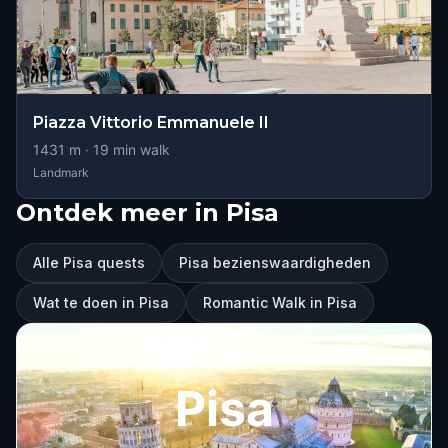
Piazza Vittorio Emmanuele II
1431
m ·
19
min walk
Landmark
Ontdek meer in Pisa
Alle Pisa quests
Pisa bezienswaardigheden
Wat te doen in Pisa
Romantic Walk in Pisa
Pisa