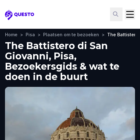
Questo
Home
>
Pisa
>
Plaatsen om te bezoeken
>
The Battistero
The Battistero di San
Giovanni, Pisa,
Bezoekersgids & wat te
doen in de buurt