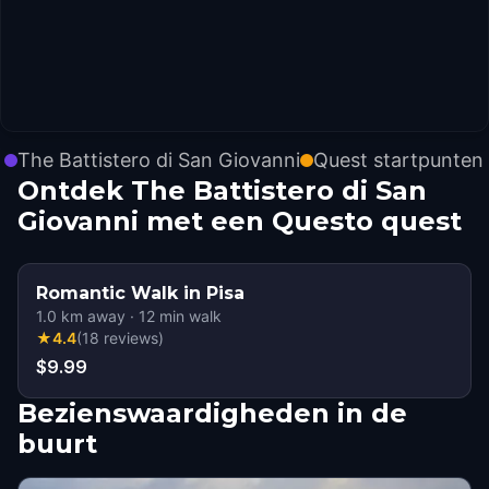
The Battistero di San Giovanni
Quest startpunten
Ontdek The Battistero di San
Giovanni met een Questo quest
Romantic Walk in Pisa
1.0
km away
·
12
min walk
★
4.4
(
18
reviews
)
$9.99
Bezienswaardigheden in de
buurt