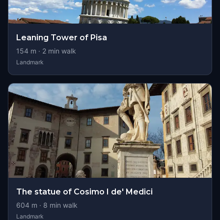
Leaning Tower of Pisa
154
m ·
2
min walk
Landmark
The statue of Cosimo I de' Medici
604
m ·
8
min walk
Landmark