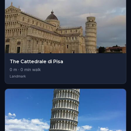
The Cattedrale di Pisa
0
m ·
0
min walk
Landmark