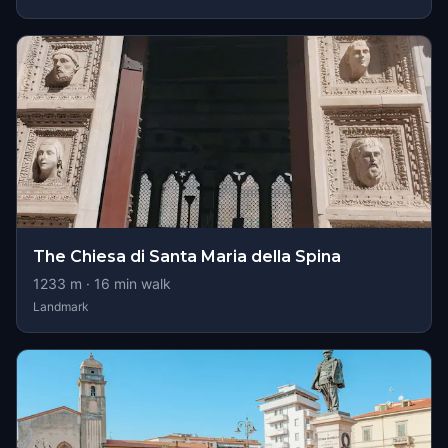
The Chiesa di Santa Maria della Spina
1233
m ·
16
min walk
Landmark