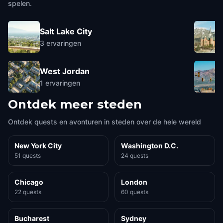
spelen.
Salt Lake City
3
ervaringen
West Jordan
1
ervaringen
Ontdek meer steden
Ontdek quests en avonturen in steden over de hele wereld
New York City
Washington D.C.
51 quests
24 quests
Chicago
London
22 quests
60 quests
Bucharest
Sydney