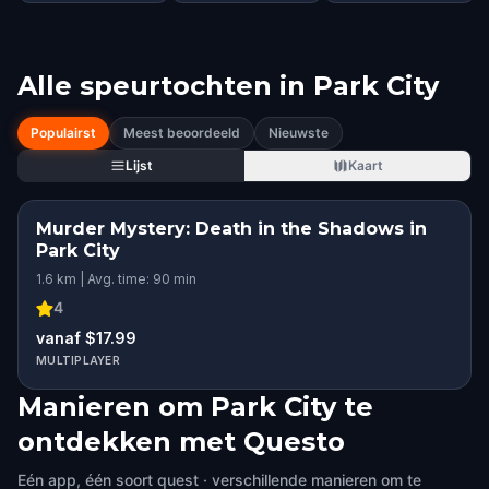
Alle speurtochten in
Park City
Populairst
Meest beoordeeld
Nieuwste
Lijst
Kaart
Murder Mystery: Death in the Shadows in
Park City
1.6 km | Avg. time: 90 min
4
vanaf $17.99
MULTIPLAYER
Manieren om Park City te
ontdekken met Questo
Eén app, één soort quest · verschillende manieren om te