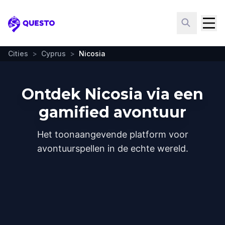
Questo
Cities
>
Cyprus
>
Nicosia
Ontdek Nicosia via een
gamified avontuur
Het toonaangevende platform voor
avontuurspellen in de echte wereld.