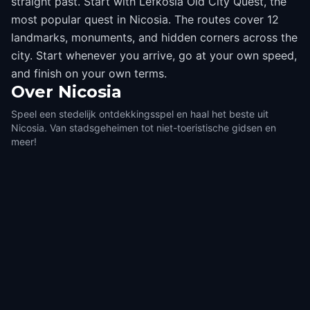
straight past. Start with Lefkosia Old City Quest, the
most popular quest in Nicosia. The routes cover 12
landmarks, monuments, and hidden corners across the
city. Start whenever you arrive, go at your own speed,
and finish on your own terms.
Over
Nicosia
Speel een stedelijk ontdekkingsspel en haal het beste uit
Nicosia. Van stadsgeheimen tot niet-toeristische gidsen en
meer!