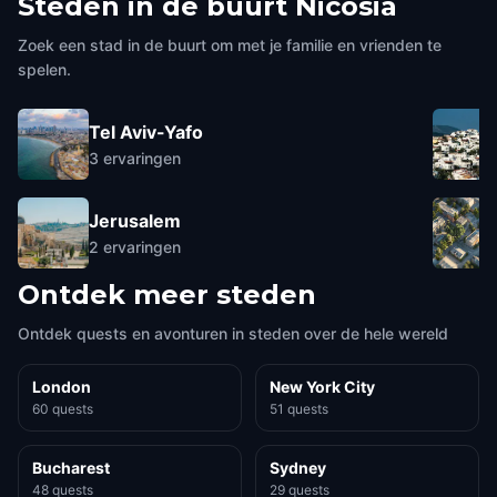
Steden in de buurt
Nicosia
Zoek een stad in de buurt om met je familie en vrienden te
spelen.
Tel Aviv-Yafo
3
ervaringen
Jerusalem
2
ervaringen
Ontdek meer steden
Ontdek quests en avonturen in steden over de hele wereld
London
New York City
60 quests
51 quests
Bucharest
Sydney
48 quests
29 quests