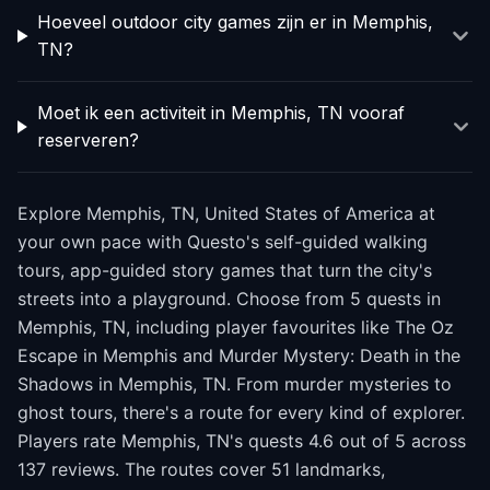
Hoeveel outdoor city games zijn er in Memphis,
TN?
Moet ik een activiteit in Memphis, TN vooraf
reserveren?
Explore Memphis, TN, United States of America at
your own pace with Questo's self-guided walking
tours, app-guided story games that turn the city's
streets into a playground. Choose from 5 quests in
Memphis, TN, including player favourites like The Oz
Escape in Memphis and Murder Mystery: Death in the
Shadows in Memphis, TN. From murder mysteries to
ghost tours, there's a route for every kind of explorer.
Players rate Memphis, TN's quests 4.6 out of 5 across
137 reviews. The routes cover 51 landmarks,