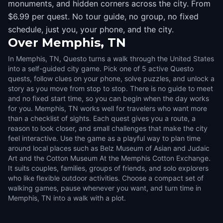
monuments, and hidden corners across the city. From
$6.99 per quest. No tour guide, no group, no fixed
schedule, just you, your phone, and the city.
Over
Memphis, TN
In Memphis, TN, Questo turns a walk through the United States
into a self-guided city game. Pick one of 5 active Questo
quests, follow clues on your phone, solve puzzles, and unlock a
story as you move from stop to stop. There is no guide to meet
and no fixed start time, so you can begin when the day works
for you. Memphis, TN works well for travelers who want more
than a checklist of sights. Each quest gives you a route, a
reason to look closer, and small challenges that make the city
feel interactive. Use the game as a playful way to plan time
around local places such as Belz Museum of Asian and Judaic
Art and the Cotton Museum At the Memphis Cotton Exchange.
It suits couples, families, groups of friends, and solo explorers
who like flexible outdoor activities. Choose a compact set of
walking games, pause whenever you want, and turn time in
Memphis, TN into a walk with a plot.