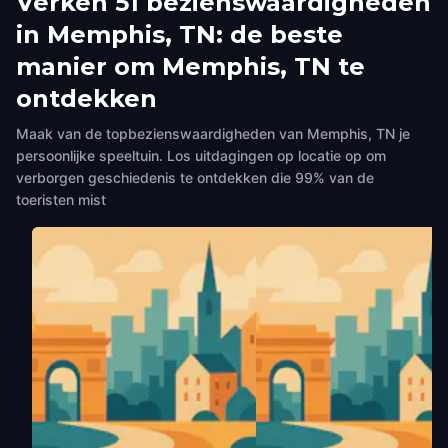
Verken 51 bezienswaardigheden
in Memphis, TN: de beste
manier om Memphis, TN te
ontdekken
Maak van de topbezienswaardigheden van Memphis, TN je
persoonlijke speeltuin. Los uitdagingen op locatie op om
verborgen geschiedenis te ontdekken die 99% van de
toeristen mist