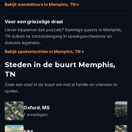
Bekijk wandeltours in Memphis, TN
→
Voor een griezelige draai
Liever kippenvel dan puzzels? Sommige quests in Memphis,
TN duiken na zonsondergang in spookgeschiedenis en
duistere legendes.
Bekijk spokentochten in Memphis, TN
→
Steden in de buurt
Memphis,
TN
Zoek een stad in de buurt om met je familie en vrienden te
spelen.
Oxford, MS
1
ervaringen
Iuka