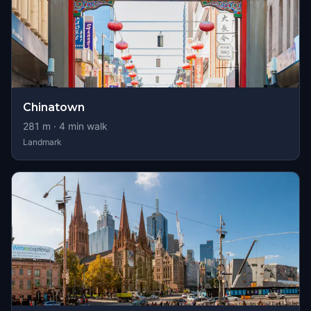
Chinatown
281
m ·
4
min walk
Landmark