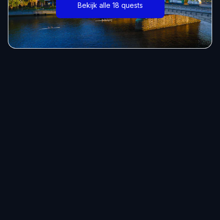
Bekijk alle 18 quests