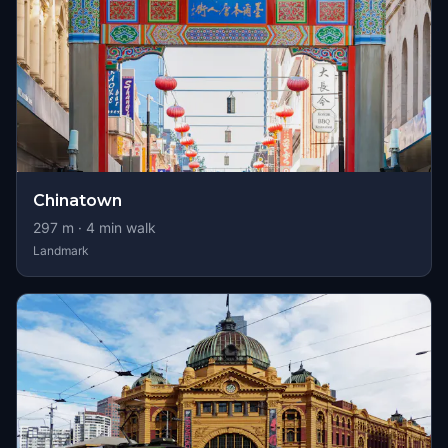
Chinatown
297
m ·
4
min walk
Landmark