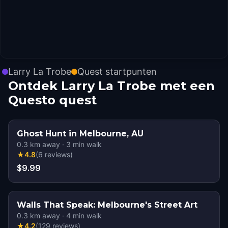
Larry La Trobe
Quest startpunten
Ontdek Larry La Trobe met een
Questo quest
Ghost Hunt in Melbourne, AU
0.3
km away
·
3
min walk
★
4.8
(
6
reviews
)
$9.99
Walls That Speak: Melbourne's Street Art
0.3
km away
·
4
min walk
★
4.2
(
129
reviews
)