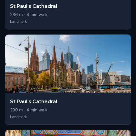
St Paul's Cathedral
286
m ·
4
min walk
Landmark
St Paul’s Cathedral
290
m ·
4
min walk
Landmark