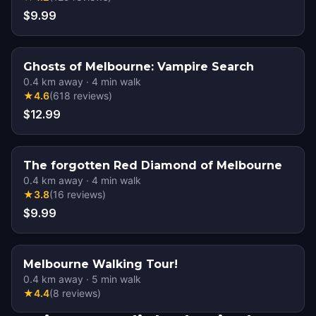
$9.99
Ghosts of Melbourne: Vampire Search
0.4
km away
·
4
min walk
★
4.6
(
618
reviews
)
$12.99
The forgotten Red Diamond of Melbourne
0.4
km away
·
4
min walk
★
3.8
(
16
reviews
)
$9.99
Melbourne Walking Tour!
0.4
km away
·
5
min walk
★
4.4
(
8
reviews
)