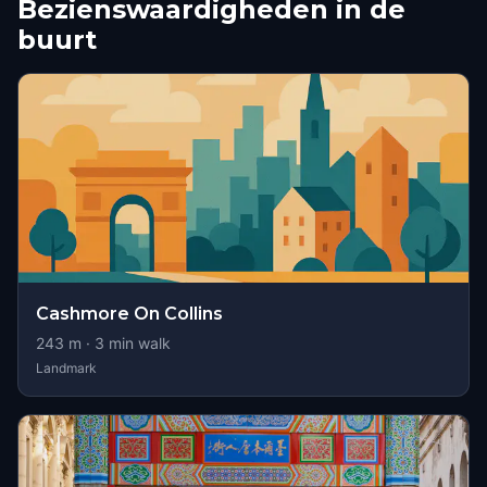
Bezienswaardigheden in de
buurt
Cashmore On Collins
243
m ·
3
min walk
Landmark