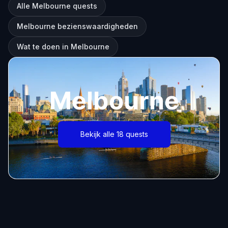
Alle Melbourne quests
Melbourne bezienswaardigheden
Wat te doen in Melbourne
Melbourne
Bekijk alle 18 quests