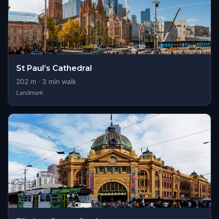
St Paul’s Cathedral
202
m ·
3
min walk
Landmark