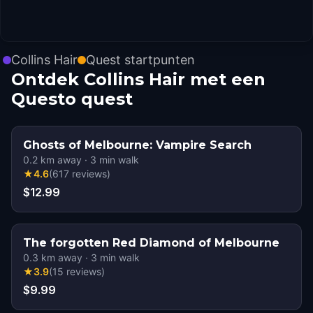
Collins Hair
Quest startpunten
Ontdek Collins Hair met een
Questo quest
Ghosts of Melbourne: Vampire Search
0.2
km away
·
3
min walk
★
4.6
(
617
reviews
)
$12.99
The forgotten Red Diamond of Melbourne
0.3
km away
·
3
min walk
★
3.9
(
15
reviews
)
$9.99