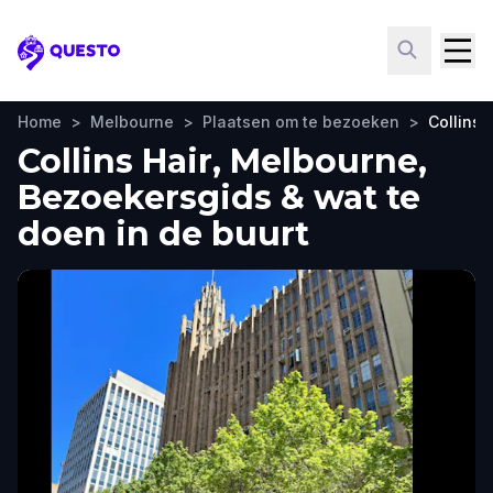
Questo
Home
>
Melbourne
>
Plaatsen om te bezoeken
>
Collins 
Collins Hair, Melbourne,
Bezoekersgids & wat te
doen in de buurt