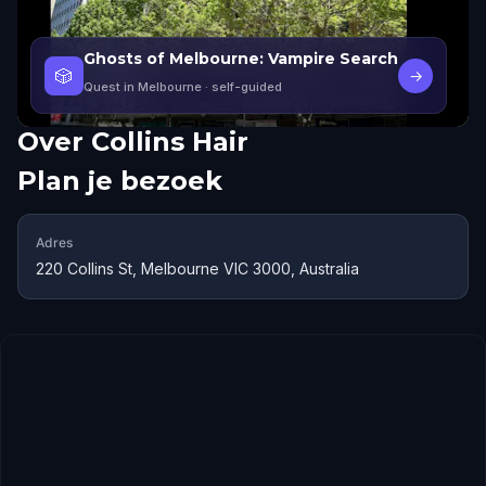
Ghosts of Melbourne: Vampire Search
🎲
→
Quest in Melbourne
· self-guided
Over
Collins Hair
Plan je bezoek
Adres
220 Collins St, Melbourne VIC 3000, Australia