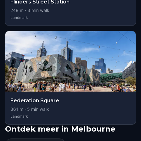
Flinders Street Station
248
m ·
3
min walk
Landmark
Federation Square
361
m ·
5
min walk
Landmark
Ontdek meer in Melbourne