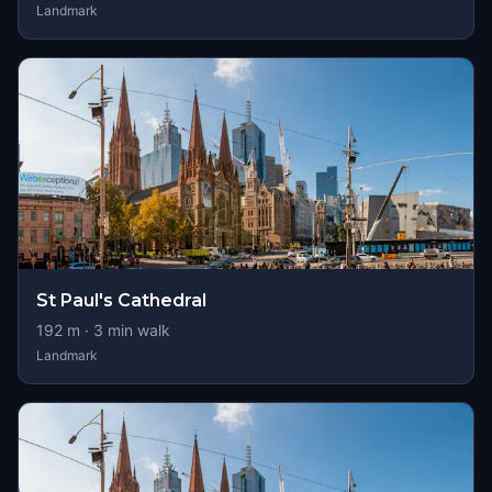
Landmark
St Paul's Cathedral
192
m ·
3
min walk
Landmark