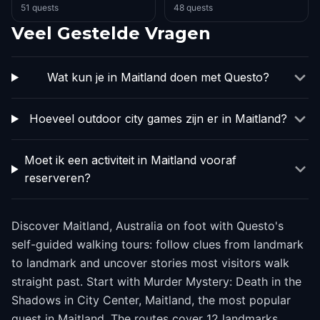
51 quests
48 quests
Veel Gestelde Vragen
Wat kun je in Maitland doen met Questo?
Hoeveel outdoor city games zijn er in Maitland?
Moet ik een activiteit in Maitland vooraf
reserveren?
Discover Maitland, Australia on foot with Questo's
self-guided walking tours: follow clues from landmark
to landmark and uncover stories most visitors walk
straight past. Start with Murder Mystery: Death in the
Shadows in City Center, Maitland, the most popular
quest in Maitland. The routes cover 12 landmarks,