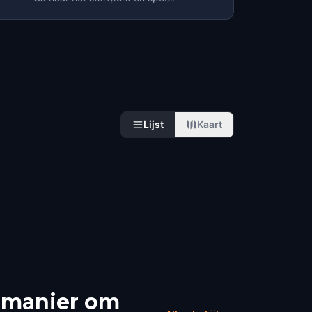
Lijst
Kaart
e manier om