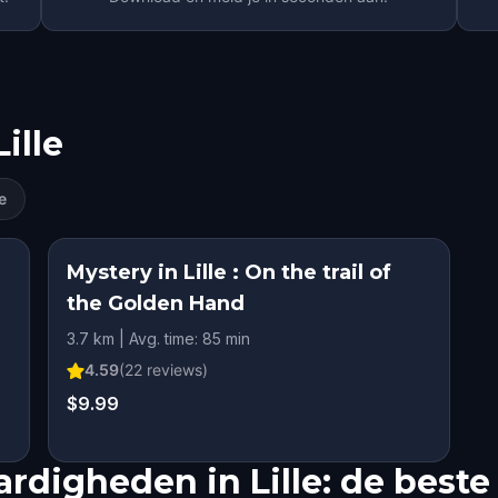
Lille
e
Mystery in Lille : On the trail of
the Golden Hand
3.7 km | Avg. time: 85 min
4.59
(
22
reviews)
$9.99
rdigheden in Lille: de best