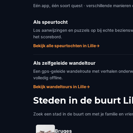
Eén app, één soort quest · verschillende manieren 
Als speurtocht
Los aanwijzingen en puzzels op bij echte beziensw
het scorebord.
Bekijk alle speurtochten in Lille
→
Als zelfgeleide wandeltour
Een gps-geleide wandelroute met verhalen onderweg
volledig offline.
Bekijk wandeltours in Lille
→
Steden in de buurt
Li
Zoek een stad in de buurt om met je familie en vrie
Bruges