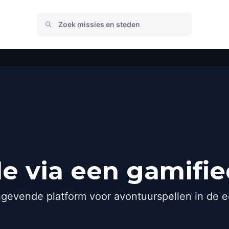
le via een gamifi
gevende platform voor avontuurspellen in de e