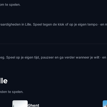
om te spelen.
aardigheden in Lille. Speel tegen de klok of op je eigen tempo · en
. Speel op je eigen tijd, pauzeer en ga verder wanneer je wilt · e
lle
nden te spelen.
Ghent