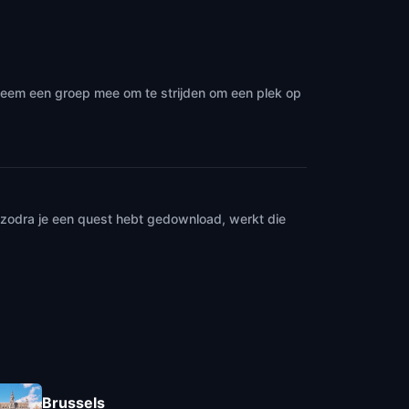
 neem een groep mee om te strijden om een plek op
n zodra je een quest hebt gedownload, werkt die
Brussels