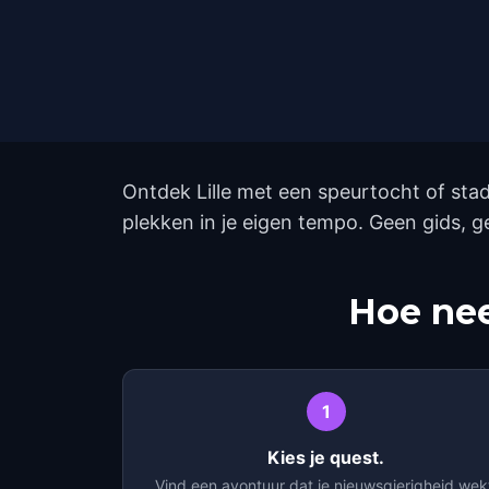
Ontdek Lille met een speurtocht of sta
plekken in je eigen tempo. Geen gids, 
Hoe nee
1
Kies je quest.
Vind een avontuur dat je nieuwsgierigheid wek